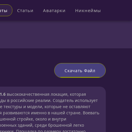
рты
Статьи
Аватарки
Никнеймы
Скачать Файл
1.6
высококачественная локация, которая
ды в российские реалии. Создатель использует
 текстуры и модели, которые не оставляют
ия развиваются именно в нашей стране. Воевать
шенной стройке, около и внутри
роенных зданий, среди брошенной легко
ехники. Площадка по размеру достаточно