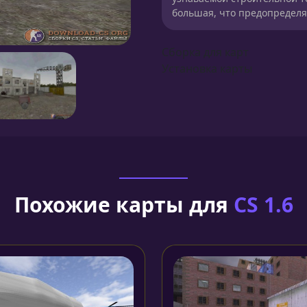
большая, что предопределя
Сборка для карт
Установка карты
Похожие карты для
CS 1.6