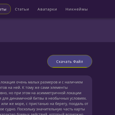
рты
Статьи
Аватарки
Никнеймы
Скачать Файл
 локация очень малых размеров и с наличием
тов на ней. К тому же сами элементы
вно, но при этом на асимметричной локации
я для динамичной битвы в необычных условиях.
 или же море, с пристанью на берегу, поодаль от
ое судно. Поскольку значительную часть карты
 характер боевых действий, который возможно