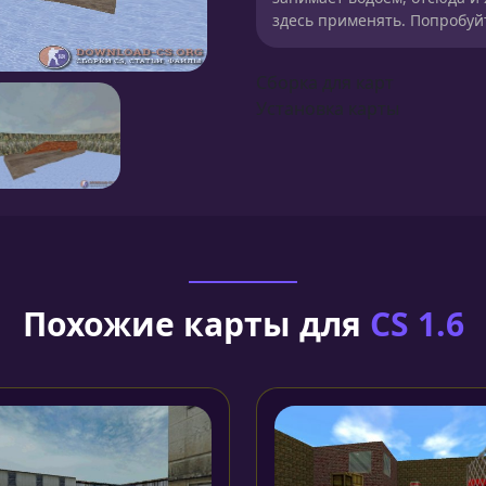
здесь применять. Попробуйт
Сборка для карт
Установка карты
Похожие карты для
CS 1.6