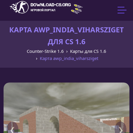
КАРТА AWP_INDIA_VIHARSZIGET
ДЛЯ CS 1.6
Counter-Strike 1.6
Карты для CS 1.6
Карта awp_india_viharsziget
❮
❯