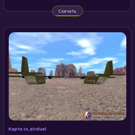
Скачать
Карта cs_airduel