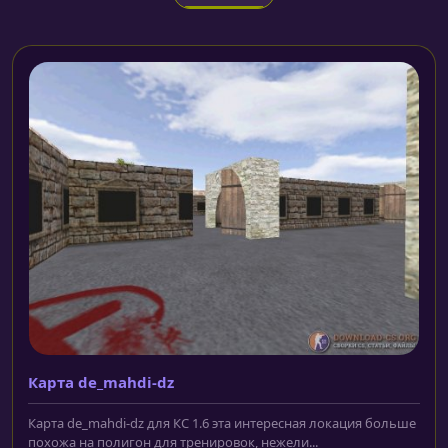
Карта de_mahdi-dz
Карта de_mahdi-dz для КС 1.6 эта интересная локация больше
похожа на полигон для тренировок, нежели...