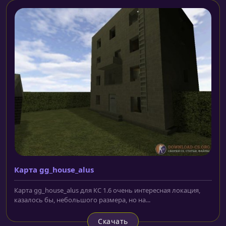
Карта gg_house_alus
Карта gg_house_alus для КС 1.6 очень интересная локация,
казалось бы, небольшого размера, но на...
Скачать