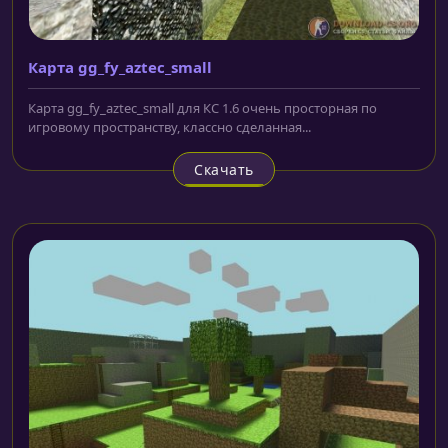
Карта gg_fy_aztec_small
Карта gg_fy_aztec_small для КС 1.6 очень просторная по
игровому пространству, классно сделанная...
Скачать