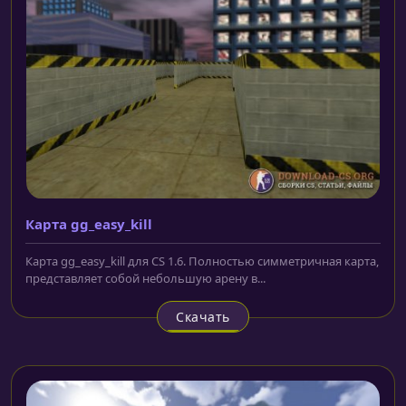
Карта gg_easy_kill
Карта gg_easy_kill для CS 1.6. Полностью симметричная карта,
представляет собой небольшую арену в...
Скачать