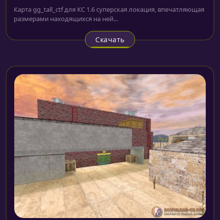
Карта gg_tall_ctf для КС 1.6 суперская локация, впечатляющая
размерами находящихся на ней...
Скачать