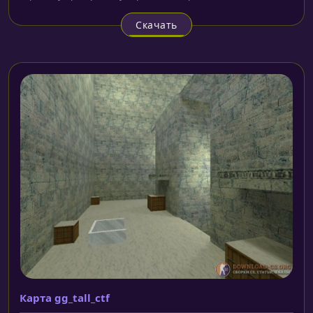
Скачать
Карта gg_tall_ctf