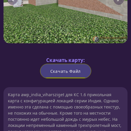
Скачать карту:
Скачать Файл
Карта awp_india_viharsziget для КС 1.6 прикольная
карта с конфигурацией локаций серии Индия. Однако
именно эта сделана с помощью своеобразных текстур,
не похожих на обычные. Кроме того на местности
постоянно идет небольшой дождь с хмурых небес. На
локации непременный каменный трехпролетный мост,