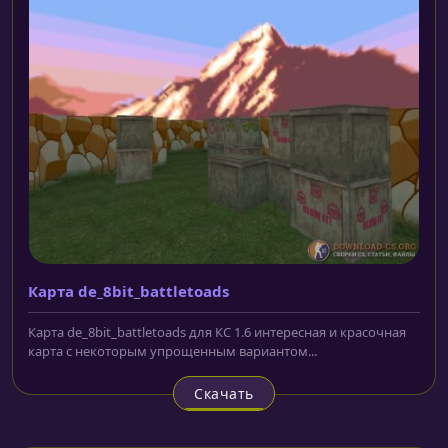
Карта de_8bit_battletoads
Карта de_8bit_battletoads для КС 1.6 интересная и красочная
карта с некоторым упрощенным вариантом...
Скачать