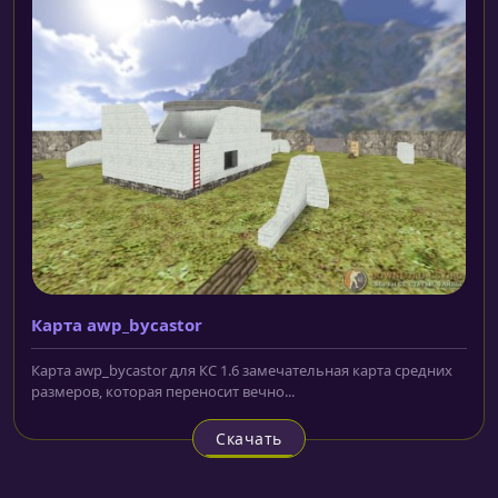
Карта awp_bycastor
Карта awp_bycastor для КС 1.6 замечательная карта средних
размеров, которая переносит вечно...
Скачать