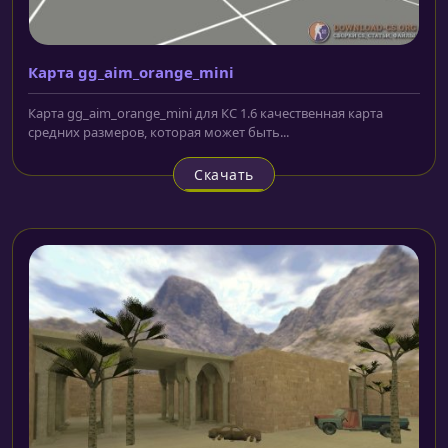
Карта gg_aim_orange_mini
Карта gg_aim_orange_mini для КС 1.6 качественная карта
средних размеров, которая может быть...
Скачать