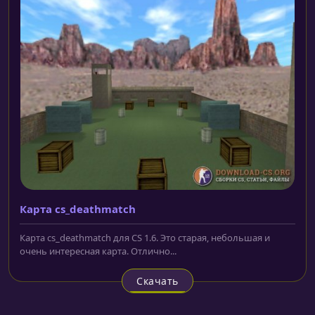
Карта cs_deathmatch
Карта cs_deathmatch для CS 1.6. Это старая, небольшая и
очень интересная карта. Отлично...
Скачать