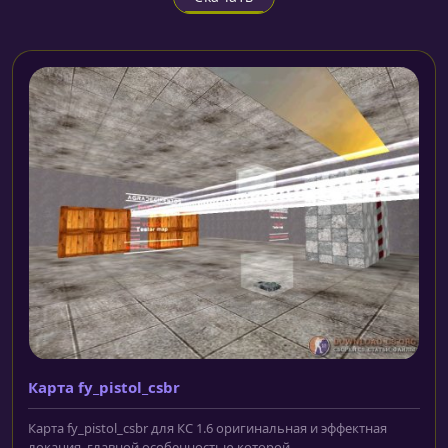
Карта fy_pistol_csbr
Карта fy_pistol_csbr для КС 1.6 оригинальная и эффектная
локация, главной особенностью которой...