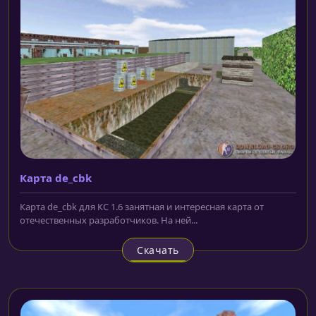
Карта de_cbk
Карта de_cbk для КС 1.6 занятная и интересная карта от
отечественных разработчиков. На ней...
Скачать