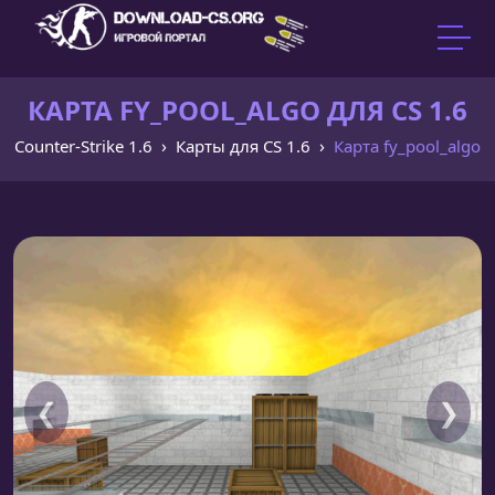
КАРТА FY_POOL_ALGO ДЛЯ CS 1.6
Counter-Strike 1.6
Карты для CS 1.6
Карта fy_pool_algo
❮
❯