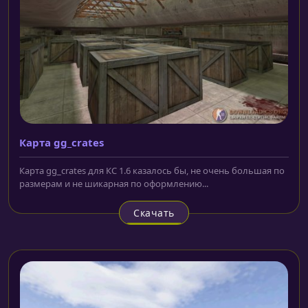
Карта gg_crates
Карта gg_crates для КС 1.6 казалось бы, не очень большая по
размерам и не шикарная по оформлению...
Скачать