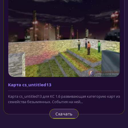
Карта cs_untitled13
Карта cs_untitled13 для КС 1.6 развивающая категорию карт из
семейства безымянных. События на ней...
Скачать