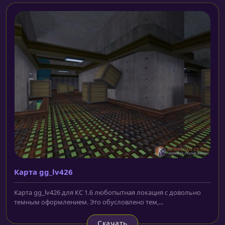
Карта gg_lv426
Карта gg_lv426 для КС 1.6 любопытная локация с довольно
темным оформлением. Это обусловлено тем,...
Скачать