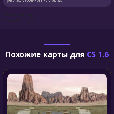
реплику бассейновых локаций.
Сборка для карт
Установка карты
Похожие карты для
CS 1.6