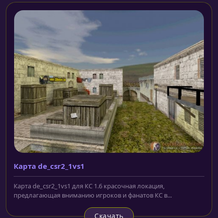
Карта de_csr2_1vs1
Карта de_csr2_1vs1 для КС 1.6 красочная локация,
предлагающая вниманию игроков и фанатов КС в...
Скачать