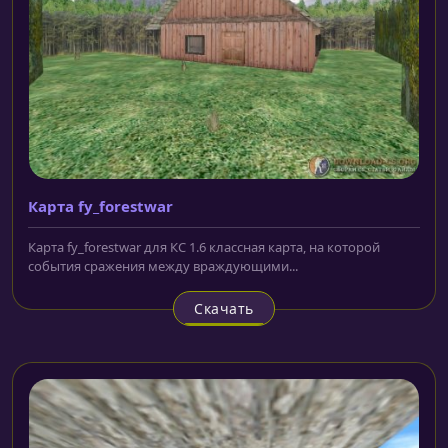
Карта fy_forestwar
Карта fy_forestwar для КС 1.6 классная карта, на которой
события сражения между враждующими...
Скачать