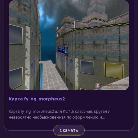
Карта fy_ng_morpheus2
Карта fy_ng_morpheus2 для КС 1.6 классная, крутая и
невероятно необыкновенная по оформлению и...
Скачать