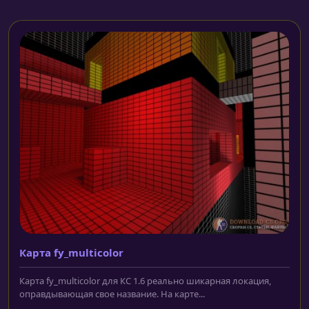
Карта fy_multicolor
Карта fy_multicolor для КС 1.6 реально шикарная локация,
оправдывающая свое название. На карте...