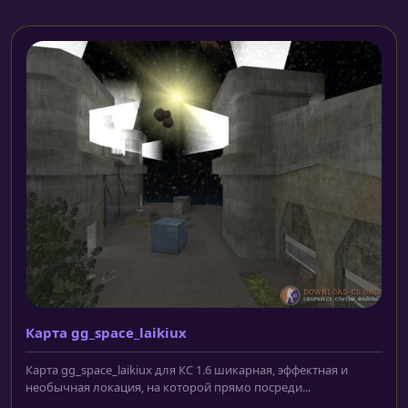
Карта gg_space_laikiux
Карта gg_space_laikiux для КС 1.6 шикарная, эффектная и
необычная локация, на которой прямо посреди...