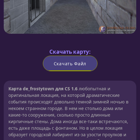
Скачать карту:
Скачать Файл
Карта de_frostytown для CS 1.6
любопытная и
оригинальная локация, на которой драматические
события происходят довольно темной зимней ночью в
некоем странном городе. В нем не столько дома или
какие-то сооружения, сколько просто длинные
кирпичные стены. Дома иногда все-таки встречаются,
есть даже площадь с фонтаном. Но в целом локация
образует городской лабиринт из-за узости проулков и