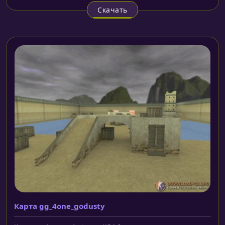
Скачать
Карта gg_4one_godusty