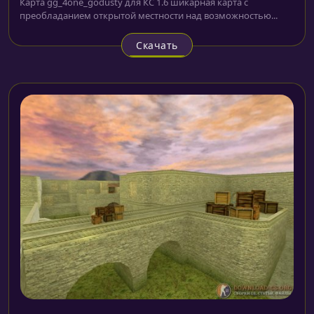
Карта gg_4one_godusty для КС 1.6 шикарная карта с
преобладанием открытой местности над возможностью...
Скачать