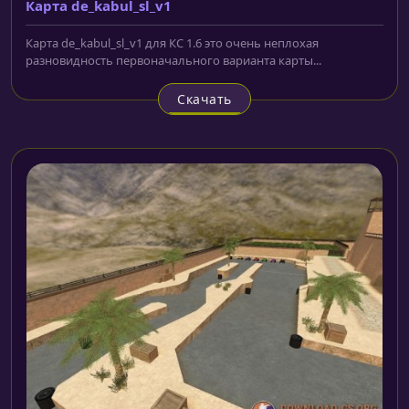
Карта de_kabul_sl_v1
Карта de_kabul_sl_v1 для КС 1.6 это очень неплохая
разновидность первоначального варианта карты...
Скачать