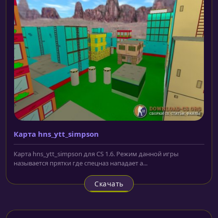
Карта hns_ytt_simpson
Карта hns_ytt_simpson для CS 1.6. Режим данной игры
называется прятки где спецназ нападает а...
Скачать