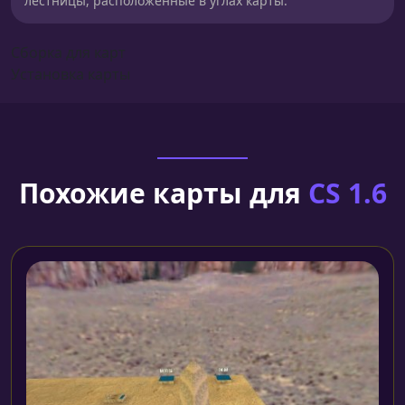
лестницы, расположенные в углах карты.
Сборка для карт
Установка карты
Похожие карты для
CS 1.6