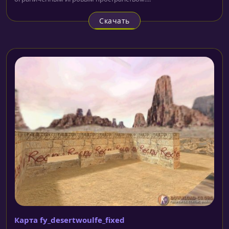
Скачать
Карта fy_desertwoulfe_fixed