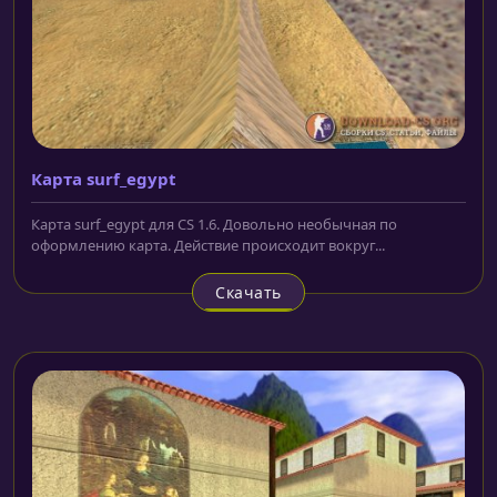
Карта surf_egypt
Карта surf_egypt для CS 1.6. Довольно необычная по
оформлению карта. Действие происходит вокруг...
Скачать