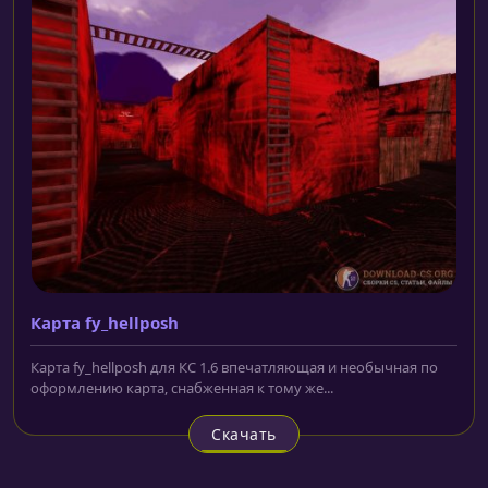
Карта fy_hellposh
Карта fy_hellposh для КС 1.6 впечатляющая и необычная по
оформлению карта, снабженная к тому же...
Скачать