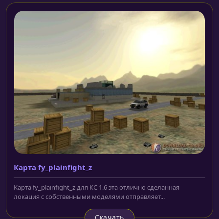
Карта fy_plainfight_z
Карта fy_plainfight_z для КС 1.6 эта отлично сделанная
локация с собственными моделями отправляет...
Скачать