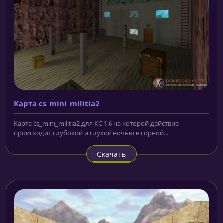
Карта cs_mini_militia2
Карта cs_mini_militia2 для КС 1.6 на которой действие
происходит глубокой и глухой ночью в горной...
Скачать