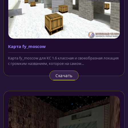
Карта fy_moscow
Карта fy_moscow для КС 1.6 классная и своеобразная локация
с громким названием, которое на самом...
Скачать