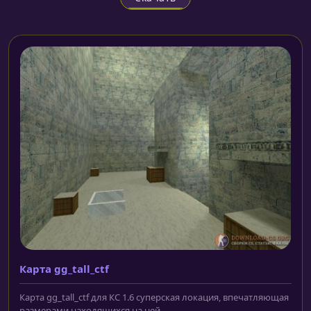
Карта gg_tall_ctf
Карта gg_tall_ctf для КС 1.6 суперская локация, впечатляющая
размерами находящихся на ней...