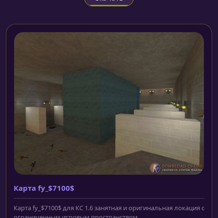
Карта fy_$7100$
Карта fy_$7100$ для КС 1.6 занятная и оригинальная локация с
ограниченным игровым пространством....