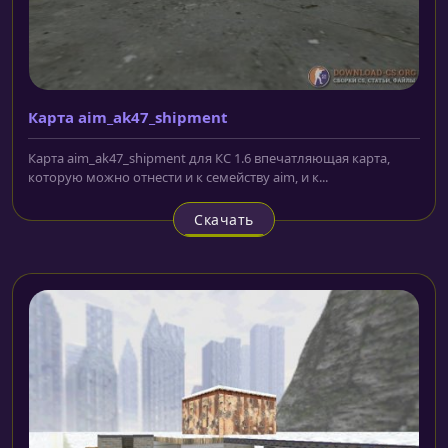
Карта aim_ak47_shipment
Карта aim_ak47_shipment для КС 1.6 впечатляющая карта,
которую можно отнести и к семейству aim, и к...
Скачать