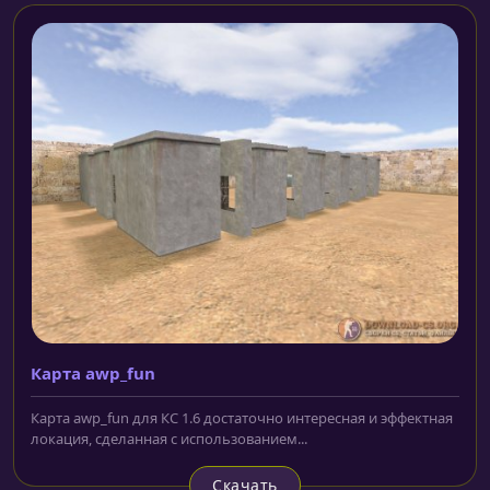
Карта awp_fun
Карта awp_fun для КС 1.6 достаточно интересная и эффектная
локация, сделанная с использованием...
Скачать