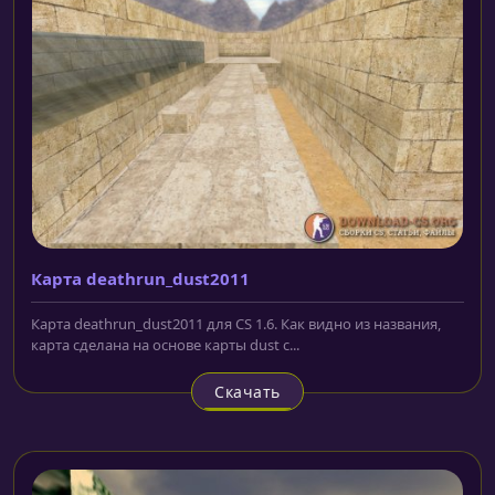
Карта deathrun_dust2011
Карта deathrun_dust2011 для CS 1.6. Как видно из названия,
карта сделана на основе карты dust с...
Скачать