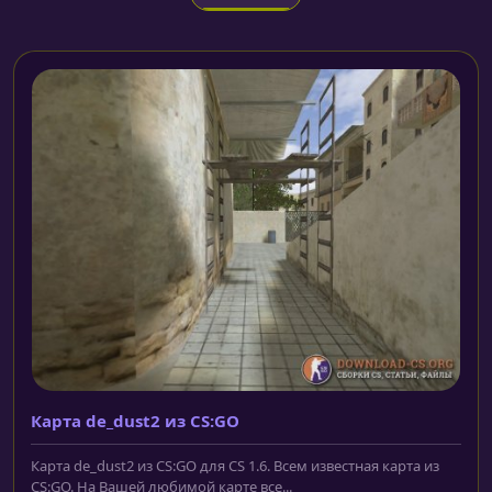
Карта de_dust2 из CS:GO
Карта de_dust2 из CS:GO для CS 1.6. Всем известная карта из
CS:GO. На Вашей любимой карте все...