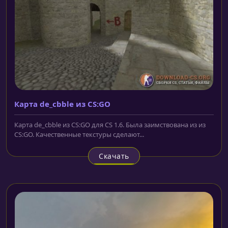
Карта de_cbble из CS:GO
Карта de_cbble из CS:GO для CS 1.6. Была заимствована из из
CS:GO. Качественные текстуры сделают...
Скачать