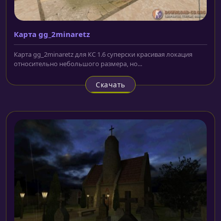
Карта gg_2minaretz
Карта gg_2minaretz для КС 1.6 суперски красивая локация
относительно небольшого размера, но...
Скачать