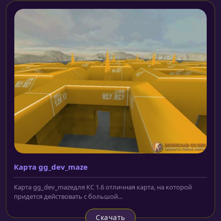
Карта gg_dev_maze
Карта gg_dev_mazeдля КС 1.6 отличная карта, на которой
придется действовать с большой...
Скачать