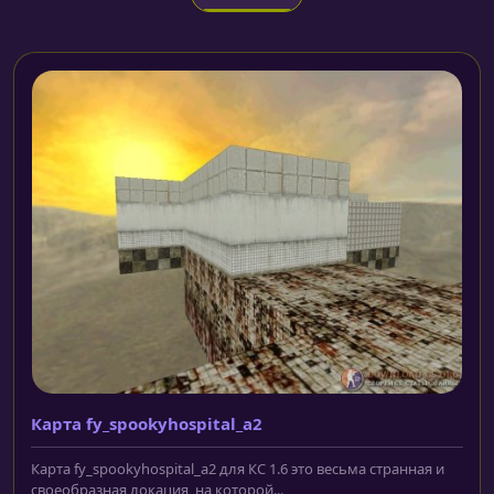
Карта fy_spookyhospital_a2
Карта fy_spookyhospital_a2 для КС 1.6 это весьма странная и
своеобразная локация, на которой...