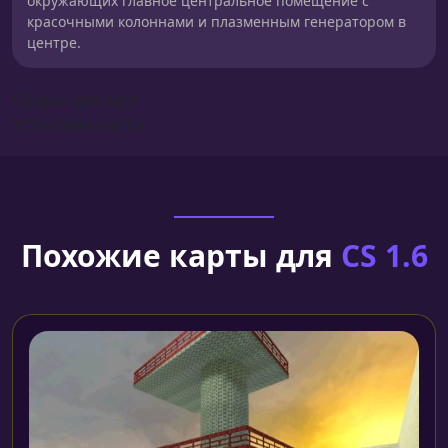
окружающих главное центральное помещение с
красочными колоннами и плазменным генератором в
центре.
Сборка для карт
Установка карты
Похожие карты для
CS 1.6