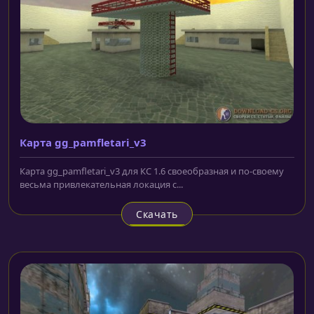
Карта gg_pamfletari_v3
Карта gg_pamfletari_v3 для КС 1.6 своеобразная и по-своему
весьма привлекательная локация с...
Скачать