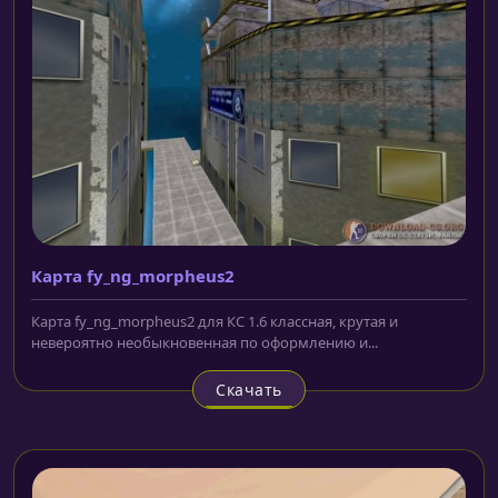
Карта fy_ng_morpheus2
Карта fy_ng_morpheus2 для КС 1.6 классная, крутая и
невероятно необыкновенная по оформлению и...
Скачать