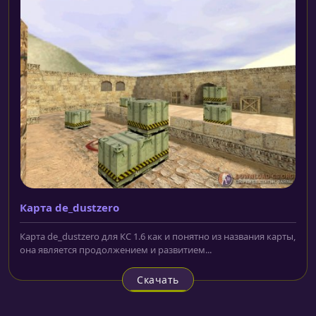
Карта de_dustzero
Карта de_dustzero для КС 1.6 как и понятно из названия карты,
она является продолжением и развитием...
Скачать