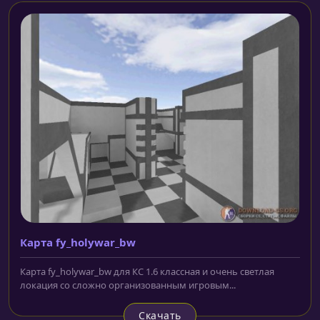
Карта fy_holywar_bw
Карта fy_holywar_bw для КС 1.6 классная и очень светлая
локация со сложно организованным игровым...
Скачать