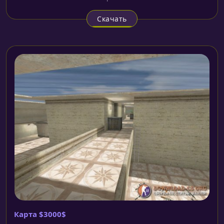
Скачать
Карта $3000$