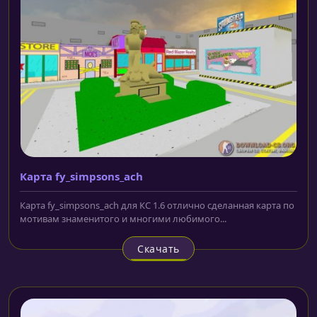
Карта fy_simpsons_ach
Карта fy_simpsons_ach для КС 1.6 отлично сделанная карта по
мотивам знаменитого и многими любимого...
Скачать