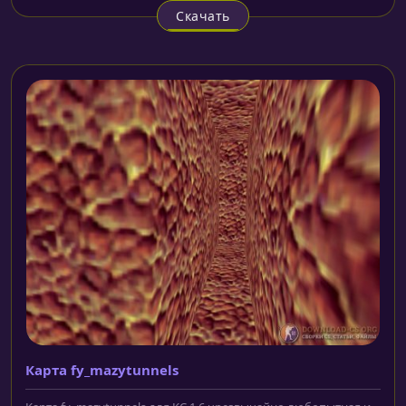
Скачать
Карта fy_mazytunnels