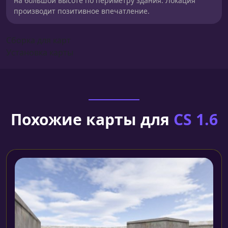
на большой высоте по периметру здания. Локация
производит позитивное впечатление.
Сборка для карт
Установка карты
Похожие карты для
CS 1.6