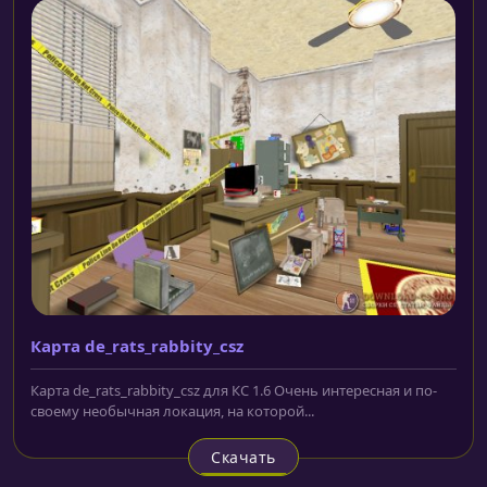
Карта de_rats_rabbity_csz
Карта de_rats_rabbity_csz для КС 1.6 Очень интересная и по-
своему необычная локация, на которой...
Скачать