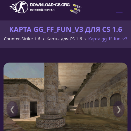
КАРТА GG_FF_FUN_V3 ДЛЯ CS 1.6
Counter-Strike 1.6
Карты для CS 1.6
Карта gg_ff_fun_v3
❮
❯