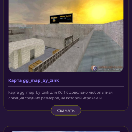
Карта gg_map_by_zink
Карта gg_map_by_zink для КС 1.6 довольно любопытная
локация средних размеров, на которой игрокам и...
Скачать