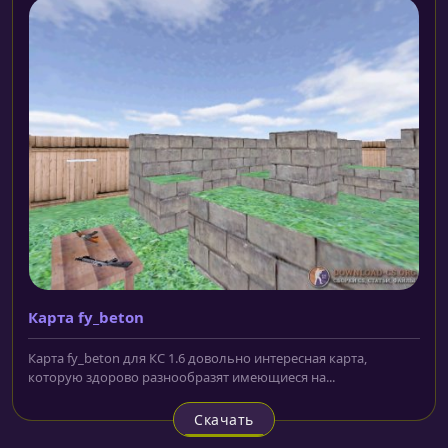
Карта fy_beton
Карта fy_beton для КС 1.6 довольно интересная карта,
которую здорово разнообразят имеющиеся на...
Скачать