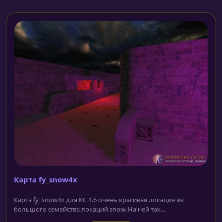
Карта fy_snow4x
Карта fy_snow4x для КС 1.6 очень красивая локация из
большого семейства локаций snow. На ней так...