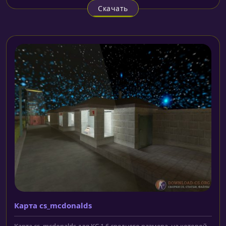
Скачать
Карта cs_mcdonalds
Карта cs_mcdonalds для КС 1.6 среднего размера, на которой