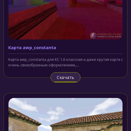
Карта awp_constanta
Карта awp_constanta для КС 1.6 классная и даже крутая карта с
очень своеобразным оформлением,...
Скачать