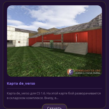
Карта de_verso
Карта de_verso для CS 1.6. На этой карте бой разворачивается
в складском комплексе. Внизу, в...
Скачать