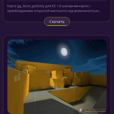
Карта gg_4one_godusty для КС 1.6 шикарная карта с
преобладанием открытой местности над возможностью...
Скачать