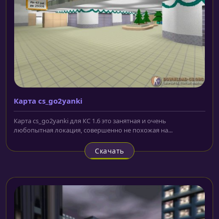
Карта cs_go2yanki
Карта cs_go2yanki для КС 1.6 это занятная и очень
любопытная локация, совершенно не похожая на...
Скачать