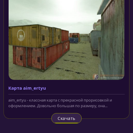
Карта aim_ertyu
aim_ertyu - классная карта с прекрасной прорисовкой и
оформлением. Довольно большая по размеру, она...
Скачать