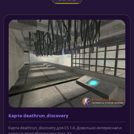
Карта deathrun_discovery
Карта deathrun_discovery для CS 1.6. Довольно интересная и
хорошо проработанная карта. За...