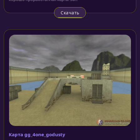
Скачать
Карта gg_4one_godusty