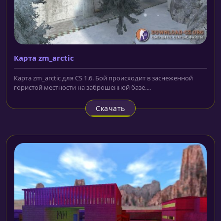
Карта zm_arctic
Карта zm_arctic для CS 1.6. Бой происходит в заснеженной
гористой местности на заброшенной базе....
Скачать