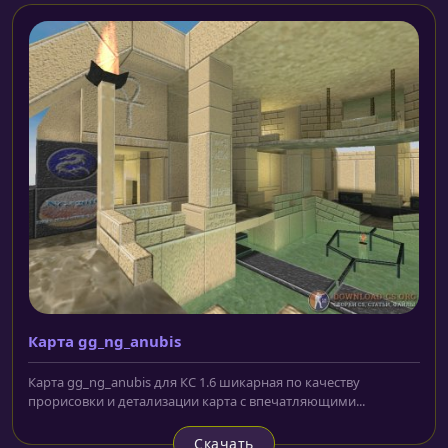
Карта gg_ng_anubis
Карта gg_ng_anubis для КС 1.6 шикарная по качеству
прорисовки и детализации карта с впечатляющими...
Скачать