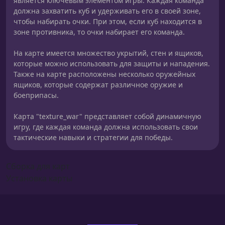
является ключевым элементом игры. Каждая команда
должна захватить куб и удерживать его в своей зоне,
чтобы набирать очки. При этом, если куб находится в
зоне противника, то очки набирает его команда.
На карте имеется множество укрытий, стен и ящиков,
которые можно использовать для защиты и нападения.
Также на карте расположены несколько оружейных
ящиков, которые содержат различное оружие и
боеприпасы.
Карта "texture_war" представляет собой динамичную
игру, где каждая команда должна использовать свои
тактические навыки и стратегии для победы.
Сборка для карт
Установка карты