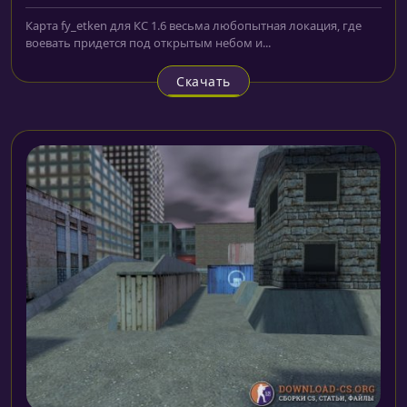
Карта fy_etken для КС 1.6 весьма любопытная локация, где
воевать придется под открытым небом и...
Скачать