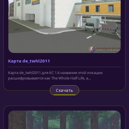
Карта de_twhl2011
Карта de_twhl2011 для КС 1.6 название этой локации
расшифровывается как The Whole Half-Life, а...
Скачать