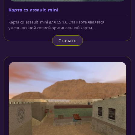
Карта cs_assault_mini
Карта cs_assault_mini для CS 1.6. Эта карта является
уменьшенной копией оригинальной карты...
Скачать