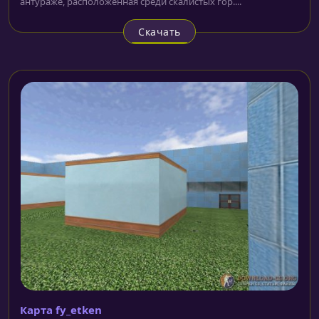
антураже, расположенная среди скалистых гор....
Скачать
Карта fy_etken