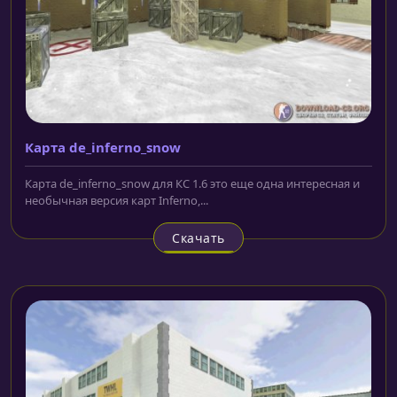
Карта de_inferno_snow
Карта de_inferno_snow для КС 1.6 это еще одна интересная и
необычная версия карт Inferno,...
Скачать