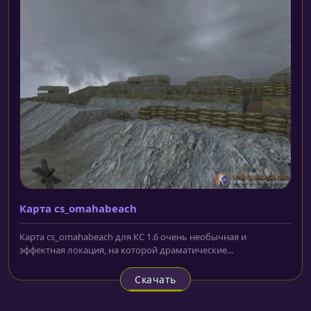
Карта cs_omahabeach
Карта cs_omahabeach для КС 1.6 очень необычная и
эффектная локация, на которой драматические...
Скачать