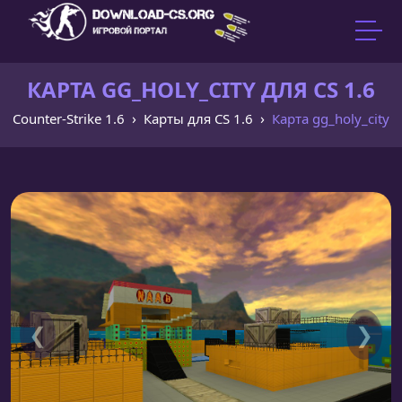
КАРТА GG_HOLY_CITY ДЛЯ CS 1.6
Counter-Strike 1.6
Карты для CS 1.6
Карта gg_holy_city
❮
❯