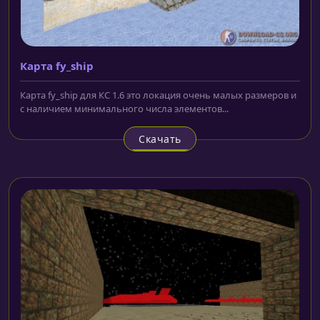
Карта fy_ship
Карта fy_ship для КС 1.6 это локация очень малых размеров и
с наличием минимального числа элементов...
Скачать