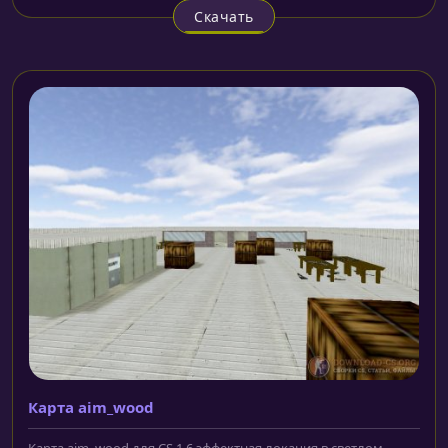
Скачать
Карта aim_wood
Карта aim_wood для CS 1.6 эффектная локация в светлом