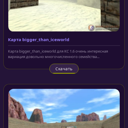
Карта bigger_than_iceworld
Карта bigger_than_iceworld для КС 1.6 очень интересная
вариация довольно многочисленного семейства...
Скачать