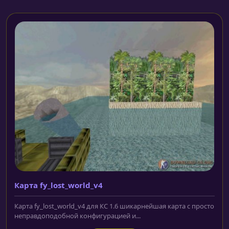
Карта fy_lost_world_v4
Карта fy_lost_world_v4 для КС 1.6 шикарнейшая карта с просто
неправдоподобной конфигурацией и...