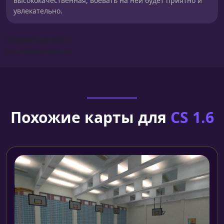
высококачественная, воевать на ней будет приятно и
увлекательно.
Сборка для карт
Установка карты
Похожие карты для
CS 1.6