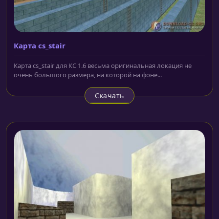
Карта cs_stair
Карта cs_stair для КС 1.6 весьма оригинальная локация не
очень большого размера, на которой на фоне...
Скачать