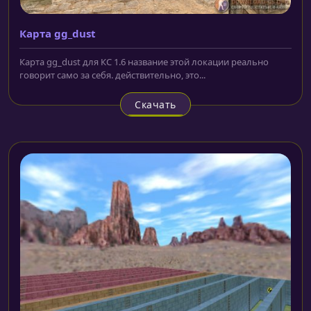
Карта gg_dust
Карта gg_dust для КС 1.6 название этой локации реально
говорит само за себя. действительно, это...
Скачать