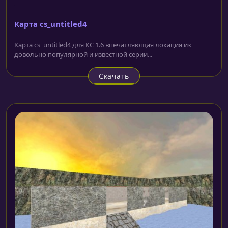
Карта cs_untitled4
Карта cs_untitled4 для КС 1.6 впечатляющая локация из
довольно популярной и известной серии...
Скачать