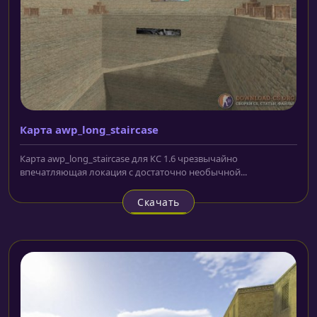
Карта awp_long_staircase
Карта awp_long_staircase для КС 1.6 чрезвычайно
впечатляющая локация с достаточно необычной...
Скачать