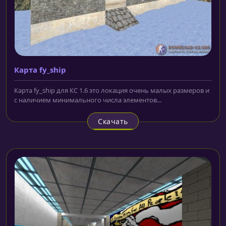
Карта fy_ship
Карта fy_ship для КС 1.6 это локация очень малых размеров и
с наличием минимального числа элементов...
Скачать