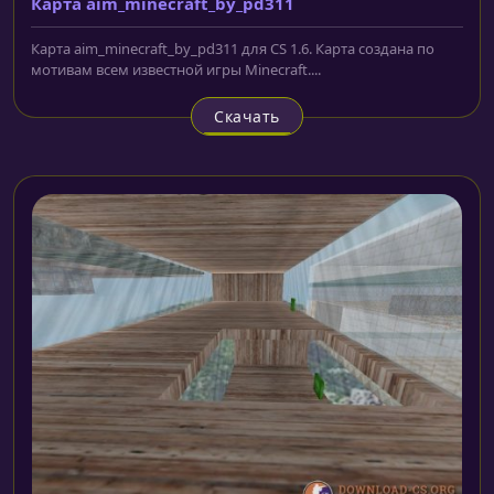
Карта aim_minecraft_by_pd311
Карта aim_minecraft_by_pd311 для CS 1.6. Карта создана по
мотивам всем известной игры Мinecraft....
Скачать