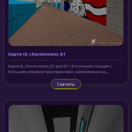
Карта tk_chscommons_b1
Карта tk_chscommons_b1 для КС 1.6 отличная локация с
большим игровым пространством, разнесенным на...
Скачать