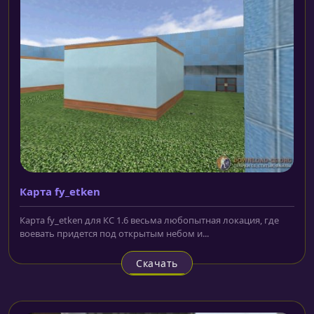
Карта fy_etken
Карта fy_etken для КС 1.6 весьма любопытная локация, где
воевать придется под открытым небом и...
Скачать