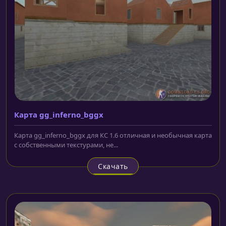
Карта gg_inferno_bggx
Карта gg_inferno_bggx для КС 1.6 отличная и необычная карта
с собственными текстурами, не...
Скачать