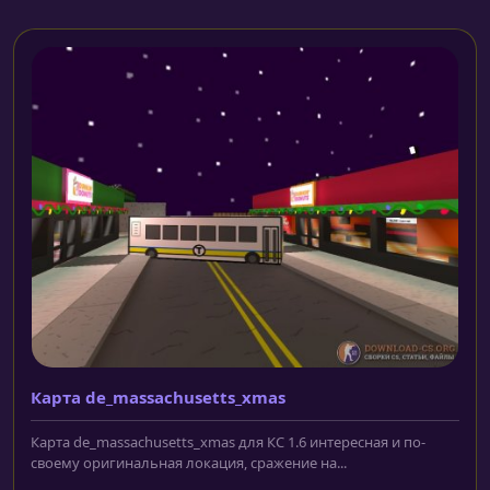
Карта de_massachusetts_xmas
Карта de_massachusetts_xmas для КС 1.6 интересная и по-
своему оригинальная локация, сражение на...