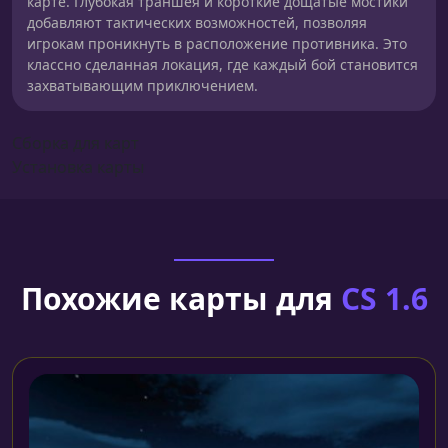
карте. Глубокая траншея и короткие дощатые мостики
добавляют тактических возможностей, позволяя
игрокам проникнуть в расположение противника. Это
классно сделанная локация, где каждый бой становится
захватывающим приключением.
Сборка для карт
Установка карты
Похожие карты для
CS 1.6