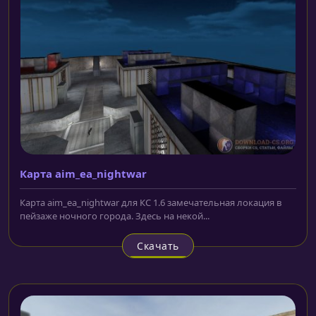
Карта aim_ea_nightwar
Карта aim_ea_nightwar для КС 1.6 замечательная локация в
пейзаже ночного города. Здесь на некой...
Скачать