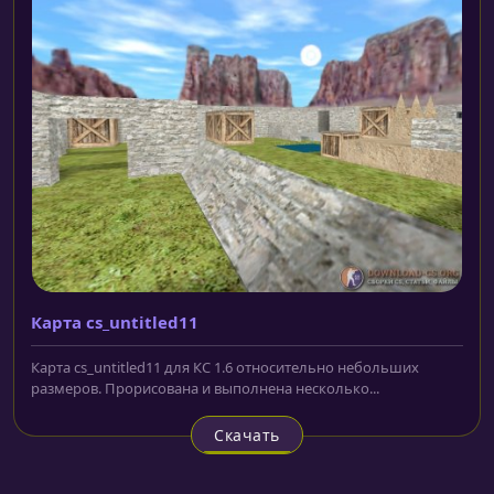
Карта cs_untitled11
Карта cs_untitled11 для КС 1.6 относительно небольших
размеров. Прорисована и выполнена несколько...
Скачать