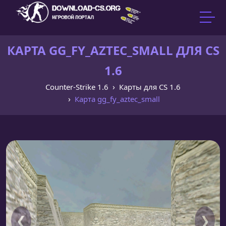
КАРТА GG_FY_AZTEC_SMALL ДЛЯ CS
1.6
Counter-Strike 1.6
Карты для CS 1.6
Карта gg_fy_aztec_small
❮
❯