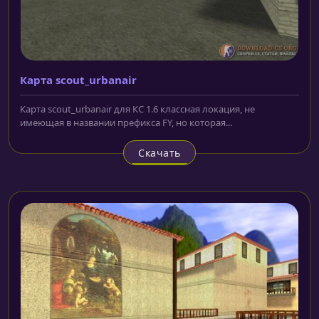
Карта scout_urbanair
Карта scout_urbanair для КС 1.6 классная локация, не
имеющая в названии префикса FY, но которая...
Скачать