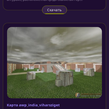
Скачать
Карта awp_india_viharsziget