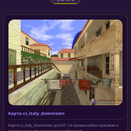
Карта cs_italy_downtown
Карта cs_italy_downtown для КС 1.6 чрезвычайно красивая и
светлая локация, удачная модификация...