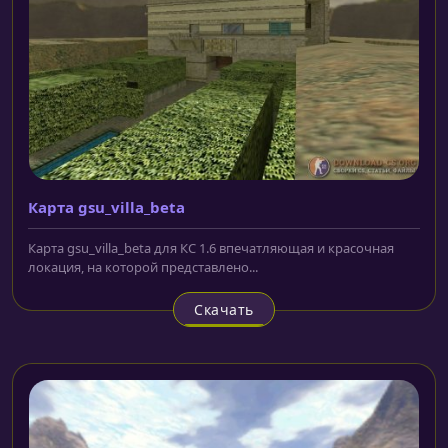
Карта gsu_villa_beta
Карта gsu_villa_beta для КС 1.6 впечатляющая и красочная
локация, на которой представлено...
Скачать