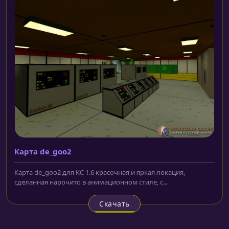
Карта de_goo2
Карта de_goo2 для КС 1.6 красочная и яркая локация,
сделанная нарочито в анимационном стиле, с...
Скачать