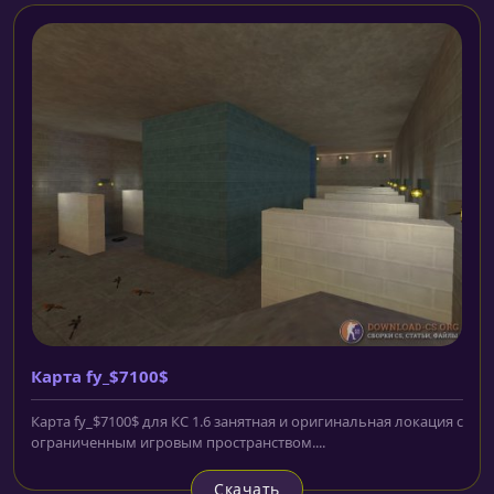
Карта fy_$7100$
Карта fy_$7100$ для КС 1.6 занятная и оригинальная локация с
ограниченным игровым пространством....
Скачать