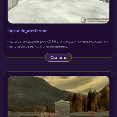
Карта de_arcticzone
Карта de_arcticzone для КС 1.6 это локация, очень похожая на
карту arcticbase, но это, естественно,...
Скачать