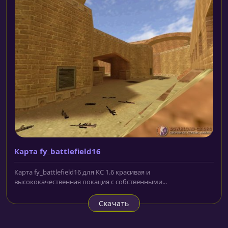
Карта fy_battlefield16
Карта fy_battlefield16 для КС 1.6 красивая и
высококачественная локация с собственными...
Скачать