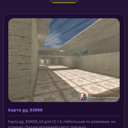
Карта gg_$3000
Карта gg_$3000$_b5 для CS 1.6. Небольшая по размерам, но
отлично сбалансированная карта. Никаких...