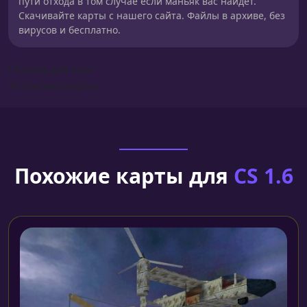
пути отхода в том случае если маньяк вас найдет.
Скачивайте карты с нашего сайта. Файлы в архиве, без
вирусов и бесплатно.
Сборка для карт
Установка карты
Похожие карты для
CS 1.6