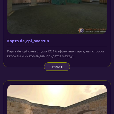
Карта de_cpl_overrun
Карта de_cpl_overrun для КС 1.6 эффектная карта, на которой
игрокам и их командам придется между...
Скачать