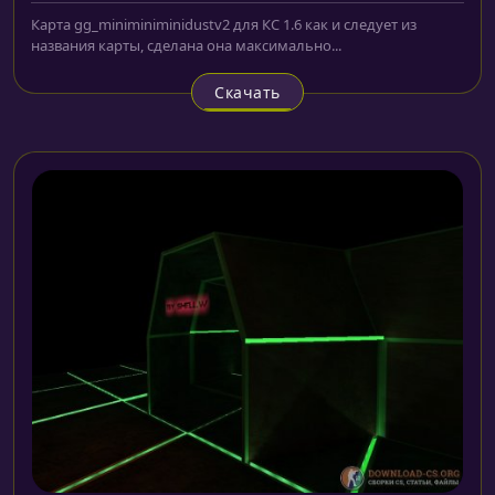
Карта gg_miniminiminidustv2 для КС 1.6 как и следует из
названия карты, сделана она максимально...
Скачать