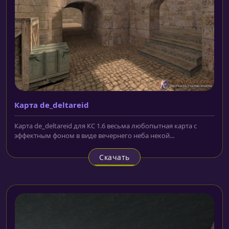
Карта de_deltareid
Карта de_deltareid для КС 1.6 весьма любопытная карта с
эффектным фоном в виде вечернего неба некой...
Скачать