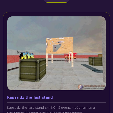
Карта dz_the_last_stand
Карта dz_the_last_stand для КС 1.6 очень любопытная и
красочная локация, в изобилии использующая...