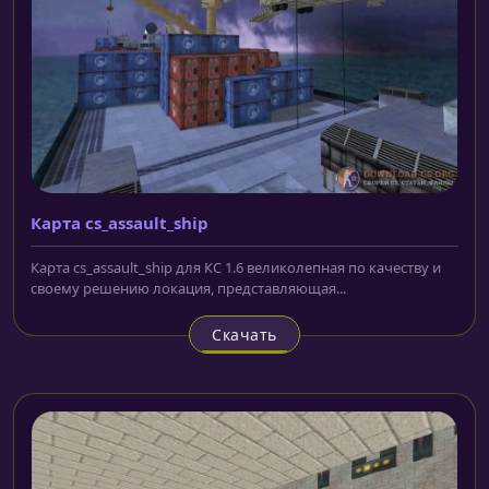
Карта cs_assault_ship
Карта cs_assault_ship для КС 1.6 великолепная по качеству и
своему решению локация, представляющая...
Скачать