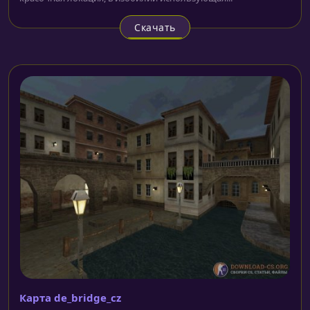
Скачать
Карта de_bridge_cz