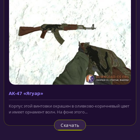
AK-47 «Ягуар»
Корпус этой винтовки окрашен в оливково-коричневый цвет
и имеет орнамент волн. На фоне этого...
Скачать