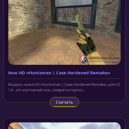
Нож HD «Huntsman | Case Hardened Remake»
Модель ножа HD «Huntsman | Case Hardened Remake» для CS
1.6 - это охотничий нож, лезвие которого...
Скачать