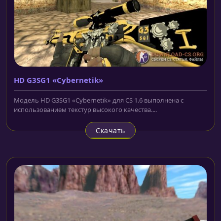
HD G3SG1 «Cybernetik»
Модель HD G3SG1 «Cybernetik» для CS 1.6 выполнена с
использованием текстур высокого качества....
Скачать