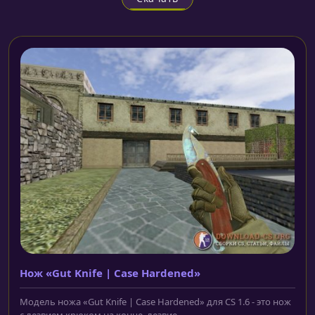
Нож «Gut Knife | Case Hardened»
Модель ножа «Gut Knife | Case Hardened» для CS 1.6 - это нож