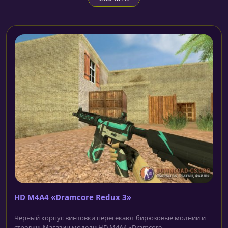
HD M4A4 «Dramcore Redux 3»
Чёрный корпус винтовки пересекают бирюзовые молнии и
стрелки. Магазин модели HD M4A4 «Dramcore...