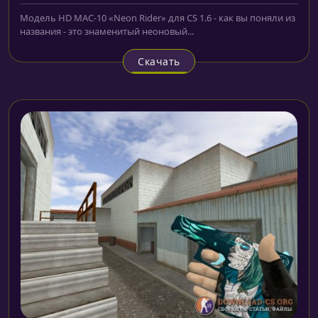
Модель HD MAC-10 «Neon Rider» для CS 1.6 - как вы поняли из
названия - это знаменитый неоновый...
Скачать