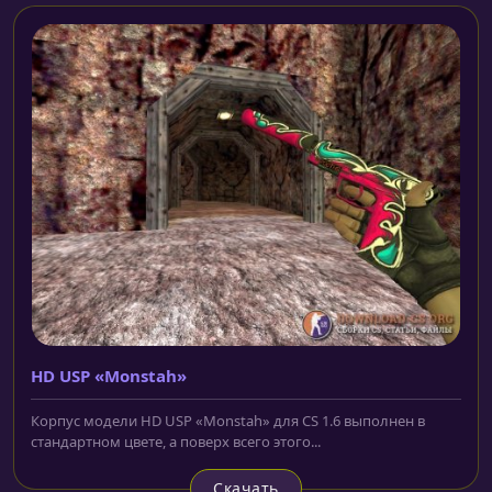
HD USP «Monstah»
Корпус модели HD USP «Monstah» для CS 1.6 выполнен в
стандартном цвете, а поверх всего этого...
Скачать