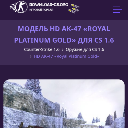
МОДЕЛЬ HD AK-47 «ROYAL
PLATINUM GOLD» ДЛЯ CS 1.6
Counter-Strike 1.6
Оружие для CS 1.6
HD AK-47 «Royal Platinum Gold»