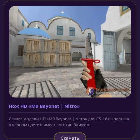
Нож HD «M9 Bayonet | Nitro»
Лезвие модели HD «M9 Bayonet | Nitro» для CS 1.6 выполнено
в чёрном цвете и имеет логотип ближе к...
Скачать