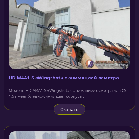
HD M4A1-S «Wingshot» с анимацией осмотра
Модель HD M4A1-S «Wingshot» с анимацией осмотра для CS
1.6 имеет бледно-синий цвет корпуса с...
Скачать