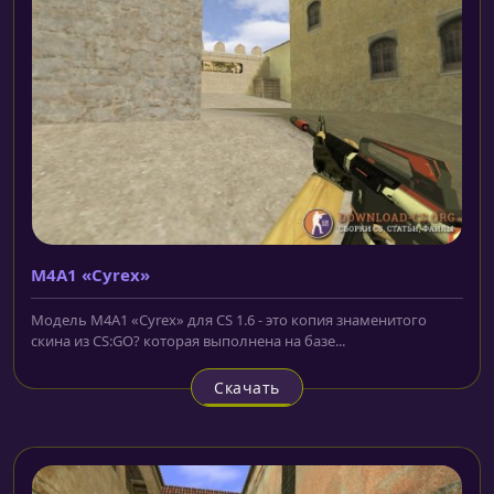
M4A1 «Cyrex»
Модель M4A1 «Cyrex» для CS 1.6 - это копия знаменитого
скина из CS:GO? которая выполнена на базе...
Скачать