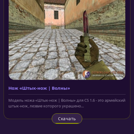
Нож «Штык-нож | Волны»
Модель ножа «Штык-нож | Волны» для CS 1.6 - это армейский
штык-нож, лезвие которого украшено...
Скачать