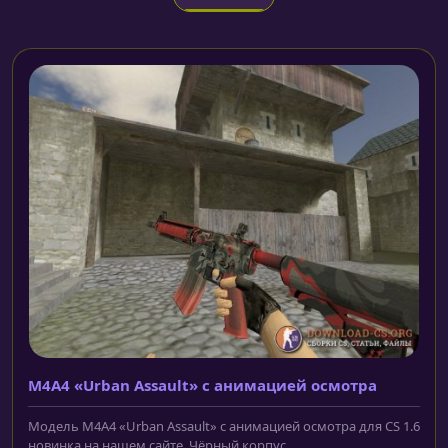
M4A4 «Urban Assault» с анимацией осмотра
Модель M4A4 «Urban Assault» с анимацией осмотра для CS 1.6
новинка на нашем сайте. Чёрный корпус...