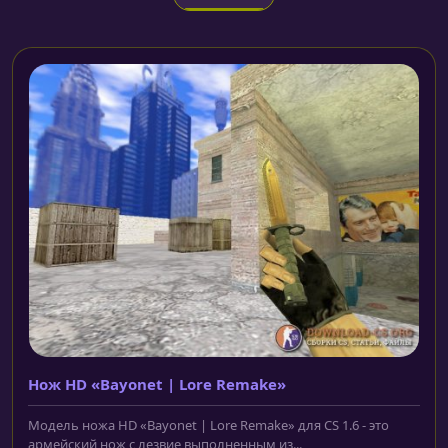
Нож HD «Bayonet | Lore Remake»
Модель ножа HD «Bayonet | Lore Remake» для CS 1.6 - это
армейский нож с лезвие выполненным из...