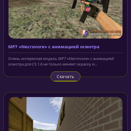
MP7 «Necrovore» с анимацией осмотра
Очень интересная модель MP7 «Necrovore» с анимацией
осмотра для CS 1.6 не только меняет окраску и...
Скачать