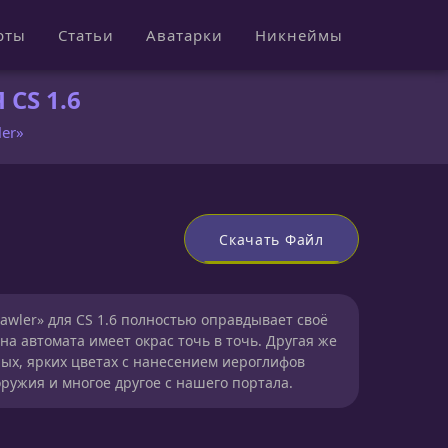
рты
Статьи
Аватарки
Никнеймы
CS 1.6
ler»
Скачать Файл
awler» для CS 1.6 полностью оправдывает своё
на автомата имеет окрас точь в точь. Другая же
ых, ярких цветах с нанесением иероглифов
ружия и многое другое с нашего портала.