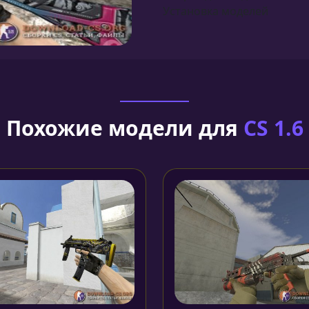
Установка моделей
Похожие модели для
CS 1.6