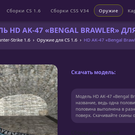
Сборки CS 1.6
Сборки CSS V34
Оружие
Ка
Ь HD AK-47 «BENGAL BRAWLER» ДЛЯ 
nter-Strike 1.6
Оружие для CS 1.6
HD AK-47 «Bengal Braw
Скачать модель:
Модель HD AK-47 «Bengal Br
название, ведь одна полови
половина выполнена в разн
поверх. Скачивайте скины о
Сборка для моделей