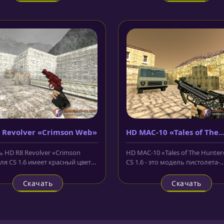
 Revolver «Crimson Web»
HD MAC-10 «Tales of The
Hunter»
 HD R8 Revolver «Crimson
HD MAC-10 «Tales of The Hunter
ля CS 1.6 имеет красный цвет
CS 1.6 - это модель пистолета-
а и украшена красивым...
пулемёта у террористов, котора
Скачать
Скачать