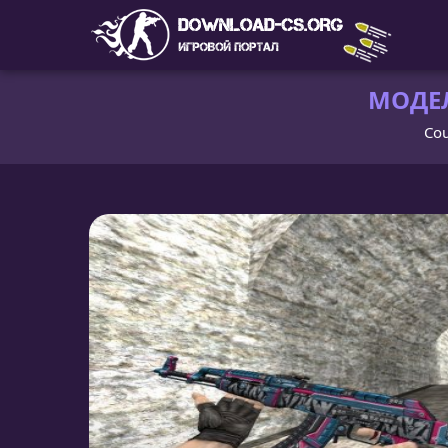
МОДЕЛ
Cou