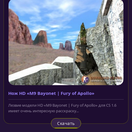
Нож HD «M9 Bayonet | Fury of Apollo»
Лезвие модели HD «M9 Bayonet | Fury of Apollo» для CS 1.6
имеет очень интересную расскраску...
Скачать