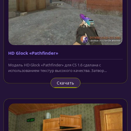
HD Glock «Pathfinder»
Модель HD Glock «Pathfinder» для CS 1.6 сделана с
использованием текстур высокого качества. Затвор...
Скачать