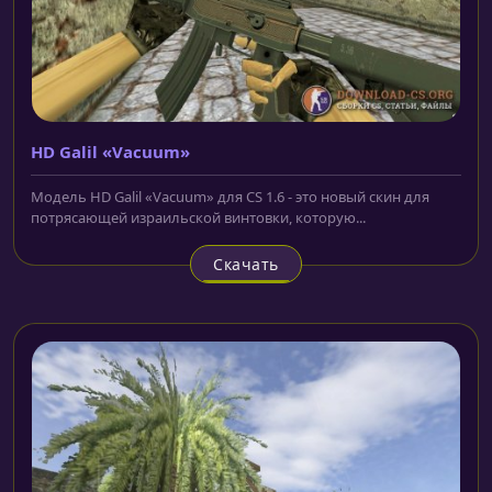
HD Galil «Vacuum»
Модель HD Galil «Vacuum» для CS 1.6 - это новый скин для
потрясающей израильской винтовки, которую...
Скачать