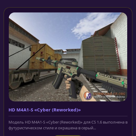
HD M4A1-S «Cyber (Reworked)»
Модель HD M4A1-S «Cyber (Reworked)» для CS 1.6 выполнена в
футуристическом стиле и окрашена в серый...