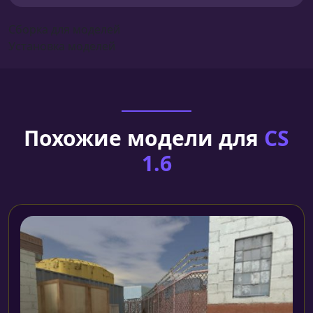
Сборка для моделей
Установка моделей
Похожие модели для
CS
1.6