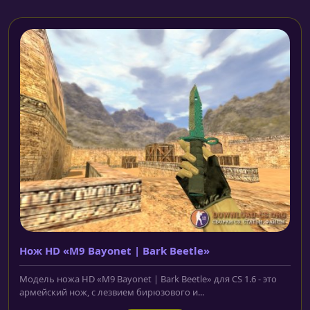
Нож HD «M9 Bayonet | Bark Beetle»
Модель ножа HD «M9 Bayonet | Bark Beetle» для CS 1.6 - это
армейский нож, с лезвием бирюзового и...