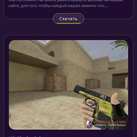
сайте, для того чтобы каждый нашёл именно что...
Скачать