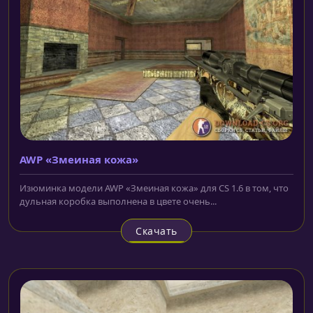
AWP «Змеиная кожа»
Изюминка модели AWP «Змеиная кожа» для CS 1.6 в том, что
дульная коробка выполнена в цвете очень...
Скачать