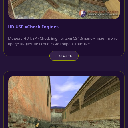
HD USP «Check Engine»
Модель HD USP «Check Engine» для CS 1.6 напоминает что то
вроде выцветших советских ковров. Красные...
Скачать