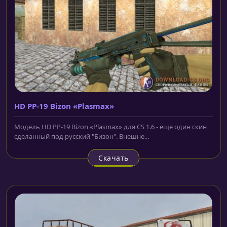
HD PP-19 Bizon «Plasmax»
Модель HD PP-19 Bizon «Plasmax» для CS 1.6 - еще один скин
сделанный под русский "Бизон". Внешне...
Скачать