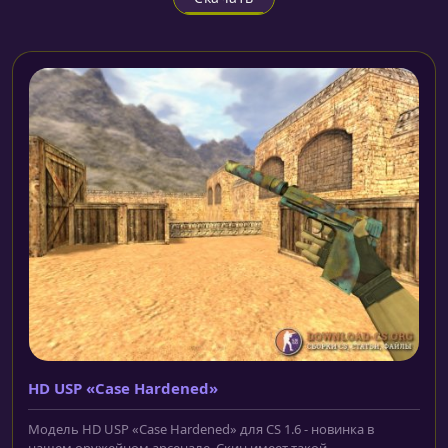
HD USP «Case Hardened»
Модель HD USP «Case Hardened» для CS 1.6 - новинка в