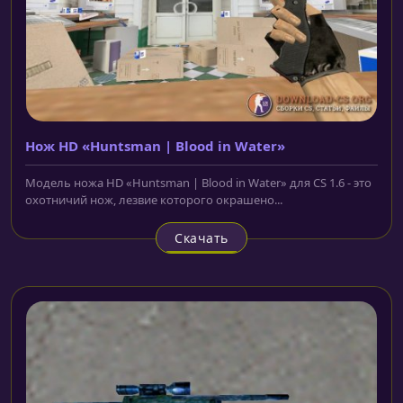
Нож HD «Huntsman | Blood in Water»
Модель ножа HD «Huntsman | Blood in Water» для CS 1.6 - это
охотничий нож, лезвие которого окрашено...
Скачать