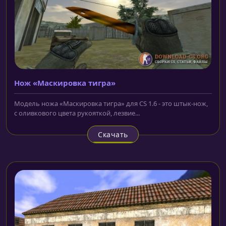
Нож «Маскировка тигра»
Модель ножа «Маскировка тигра» для CS 1.6 - это штык-нож,
с оливкового цвета рукояткой, лезвие...
Скачать