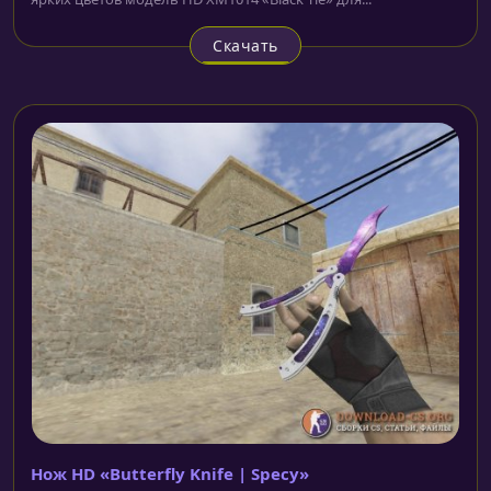
Скачать
Нож HD «Butterfly Knife | Specy»