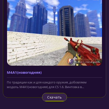
M4A1(новогодняя)
По традиции как и для каждого оружия, добовляем
модель M4A1(новогодняя) для CS 1.6. Винтовка в...
Скачать