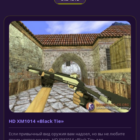
HD XM1014 «Black Tie»
Если привычный вид оружия вам надоел, но вы не любите
ярких цветов модель HD XM1014 «Black Tie» для...