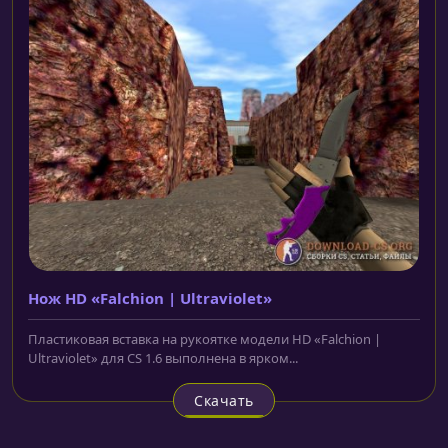
Нож HD «Falchion | Ultraviolet»
Пластиковая вставка на рукоятке модели HD «Falchion |
Ultraviolet» для CS 1.6 выполнена в ярком...
Скачать