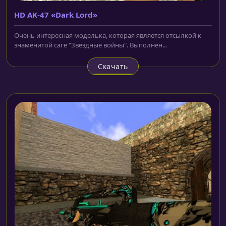
HD AK-47 «Dark Lord»
Очень интересная моделька, которая является отсылкой к
знаменитой саге "Звёздные войны". Выполнен...
Скачать