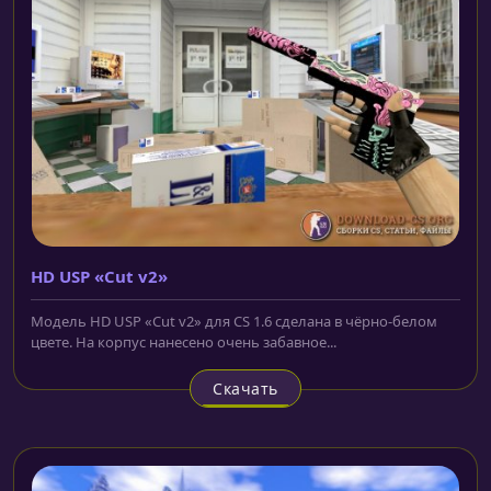
HD USP «Cut v2»
Модель HD USP «Cut v2» для CS 1.6 сделана в чёрно-белом
цвете. На корпус нанесено очень забавное...
Скачать