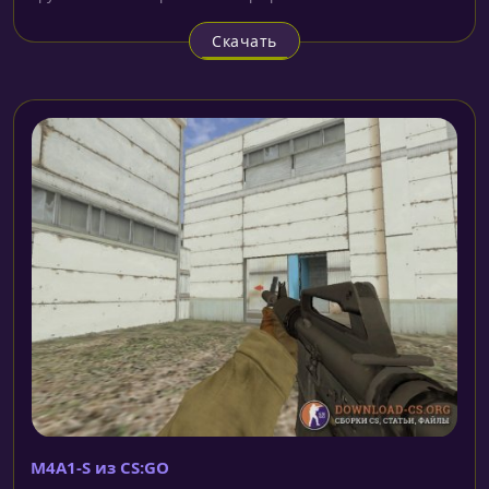
Скачать
M4A1-S из CS:GO