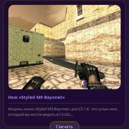
Нож «Styled M9 Bayonet»
Модель ножа «Styled M9 Bayonet» для CS 1.6 - это штык-нож,
который вы могли видеть в CS:GO....
Скачать