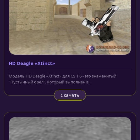
HD Deagle «Xtinct»
Модель HD Deagle «Xtinct» для CS 1.6 - это знаменитый
"Пустынный орёл", который выполнен в...
Скачать