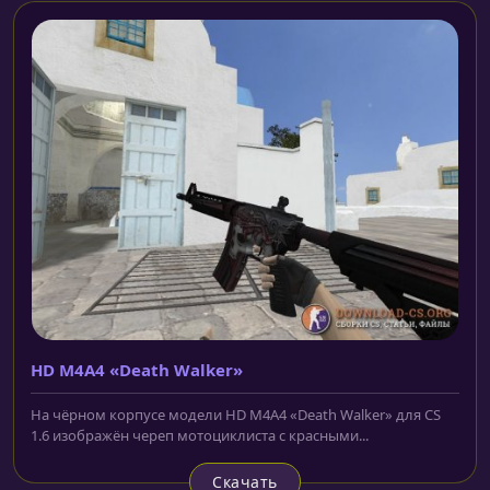
HD M4A4 «Death Walker»
На чёрном корпусе модели HD M4A4 «Death Walker» для CS
1.6 изображён череп мотоциклиста с красными...
Скачать