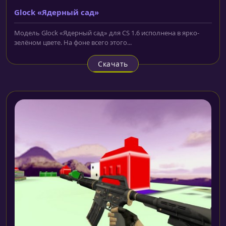
Glock «Ядерный сад»
Модель Glock «Ядерный сад» для CS 1.6 исполнена в ярко-
зелёном цвете. На фоне всего этого...
Скачать