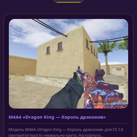
M4A4 «Dragon King — Король драконов»
Модель M4A4 «Dragon King — Король драконов» для CS 1.6
смотрится просто нереально круто. На корпусе...