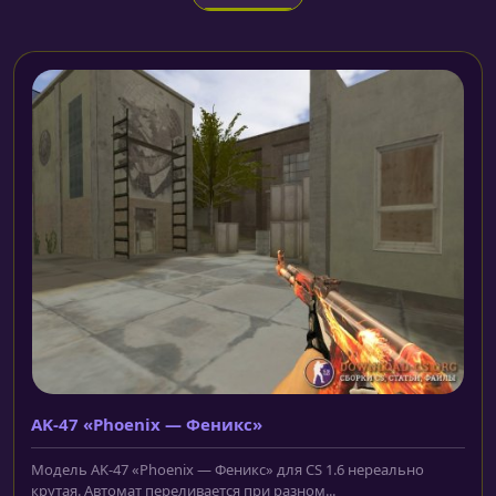
AK-47 «Phoenix — Феникс»
Модель AK-47 «Phoenix — Феникс» для CS 1.6 нереально
крутая. Автомат переливается при разном...