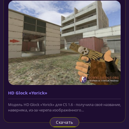
HD Glock «Yorick»
Модель HD Glock «Yorick» для CS 1.6 - получила своё название,
наверняка, из-за черепа изображённого...
Скачать