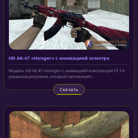
HD AK-47 «Hunger» с анимацией осмотра
Модель HD AK-47 «Hunger» с анимацией осмотра для CS 1.6
украшена рисунком, который напоминает...
Скачать