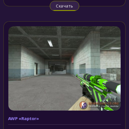
Скачать
AWP «Raptor»