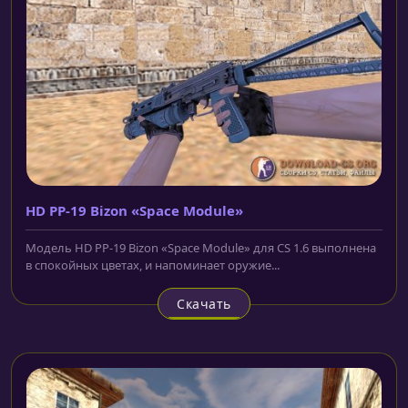
HD PP-19 Bizon «Space Module»
Модель HD PP-19 Bizon «Space Module» для CS 1.6 выполнена
в спокойных цветах, и напоминает оружие...
Скачать