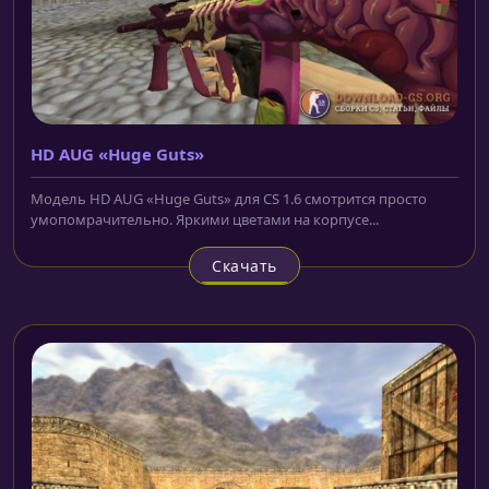
HD AUG «Huge Guts»
Модель HD AUG «Huge Guts» для CS 1.6 смотрится просто
умопомрачительно. Яркими цветами на корпусе...
Скачать