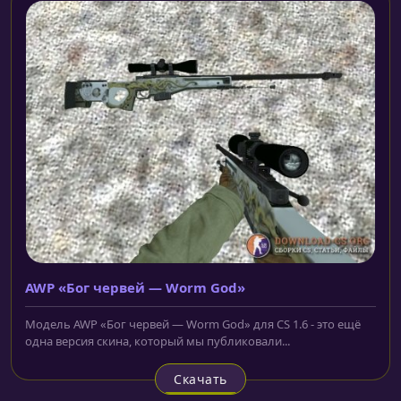
AWP «Бог червей — Worm God»
Модель AWP «Бог червей — Worm God» для CS 1.6 - это ещё
одна версия скина, который мы публиковали...
Скачать