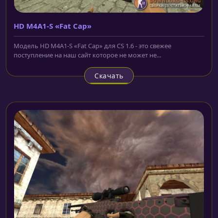
HD M4A1-S «Fat Cap»
Модель HD M4A1-S «Fat Cap» для CS 1.6 - это свежее
поступление на наш сайт которое не может не...
Скачать