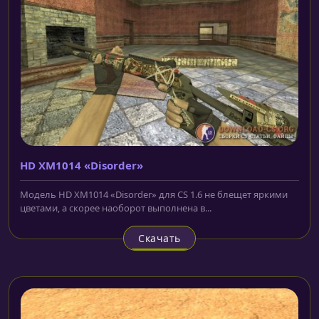
HD XM1014 «Disorder»
Модель HD XM1014 «Disorder» для CS 1.6 не блещет яркими
цветами, а скорее наоборот выполнена в...
Скачать