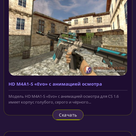
HD M4A1-S «Evo» с анимацией осмотра
Модель HD M4A1-S «Evo» с анимацией осмотра для CS 1.6
имеет корпус голубого, серого и чёрного...
Скачать