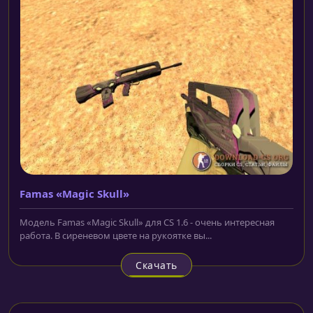
Famas «Magic Skull»
Модель Famas «Magic Skull» для CS 1.6 - очень интересная
работа. В сиреневом цвете на рукоятке вы...
Скачать