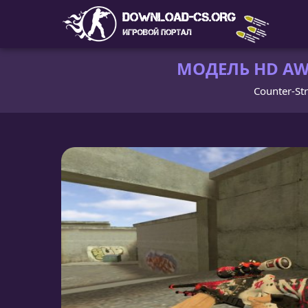
МОДЕЛЬ HD AW
Counter-Str