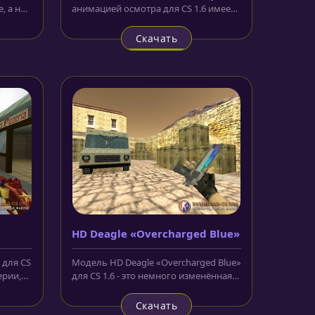
, а на
анимацией осмотра для CS 1.6 имеет
корпус чёрно-оранжевого цвета....
Скачать
HD Deagle «Overcharged Blue»
 для CS
Модель HD Deagle «Overcharged Blue»
ерии,
для CS 1.6 - это немного изменённая
версия скина, который мы...
Скачать