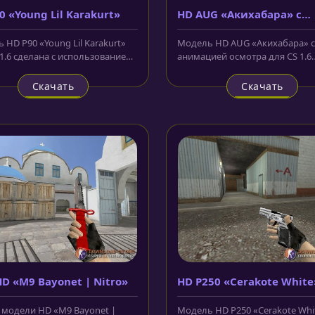
0 «Young Lil Karakurt»
HD AUG «Акихабара» с
анимацией осмотра
 HD P90 «Young Lil Karakurt»
Модель HD AUG «Акихабара» с
 1.6 сделана с использованием
анимацией осмотра для CS 1.6
ых ярких цветов,...
создана в стиле аниме. Основ
цвета...
Скачать
Скачать
D «M9 Bayonet | Nitro»
HD P250 «Cerakote White
 модели HD «M9 Bayonet |
Модель HD P250 «Cerakote Whi