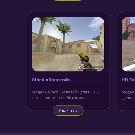
Glock «Золотой»
HD Fa
Модель Glock «Золотой» для CS 1.6
Модель
сама говорит за себя своим
сделан
названием. Затвор пистолета
модели 
выполнен в...
Скачать