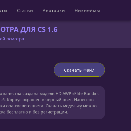
рты
Статьи
Аватарки
Никнеймы
ТРА ДЛЯ CS 1.6
ией осмотра
Скачать Файл
 качества создана модель HD AWP «Elite Build» с
1.6. Корпус окрашен в чёрный цвет. Нанесены
ки оранжевого цвета. Скачать модельку можно
ска бесплатно и без регистрации.