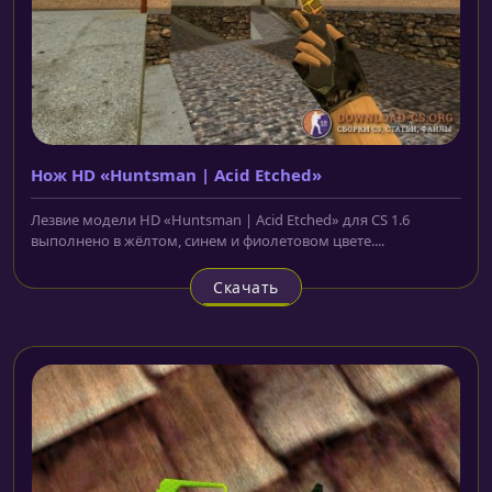
Нож HD «Huntsman | Acid Etched»
Лезвие модели HD «Huntsman | Acid Etched» для CS 1.6
выполнено в жёлтом, синем и фиолетовом цвете....
Скачать