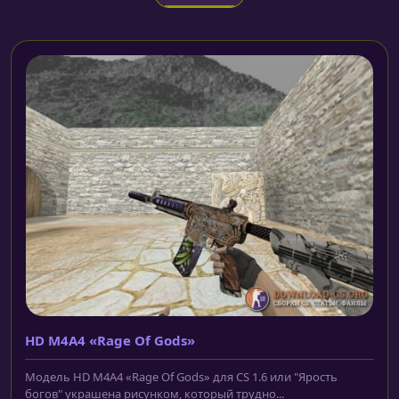
HD M4A4 «Rage Of Gods»
Модель HD M4A4 «Rage Of Gods» для CS 1.6 или "Ярость
богов" украшена рисунком, который трудно...