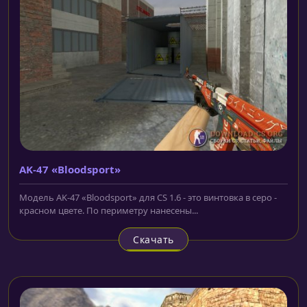
AK-47 «Bloodsport»
Модель AK-47 «Bloodsport» для CS 1.6 - это винтовка в серо -
красном цвете. По периметру нанесены...
Скачать