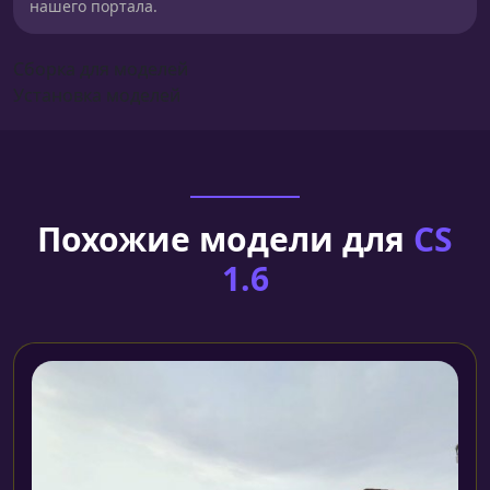
нашего портала.
Сборка для моделей
Установка моделей
Похожие модели для
CS
1.6