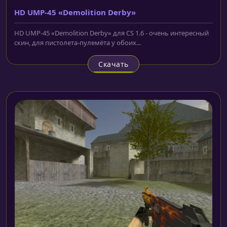
HD UMP-45 «Demolition Derby»
HD UMP-45 «Demolition Derby» для CS 1.6 - очень интересный
скин, для пистолета-пулемёта у обоих...
Скачать