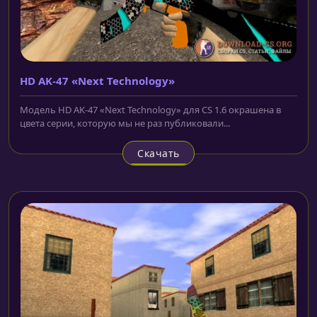
HD AK-47 «Next Technology»
Модель HD AK-47 «Next Technology» для CS 1.6 окрашена в
цвета серии, которую мы не раз публиковали...
Скачать