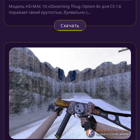
Модель HD MAC-10 «Discerning Thug: Option B» для CS 1.6
поражает своей крутостью, буквально с...
Скачать