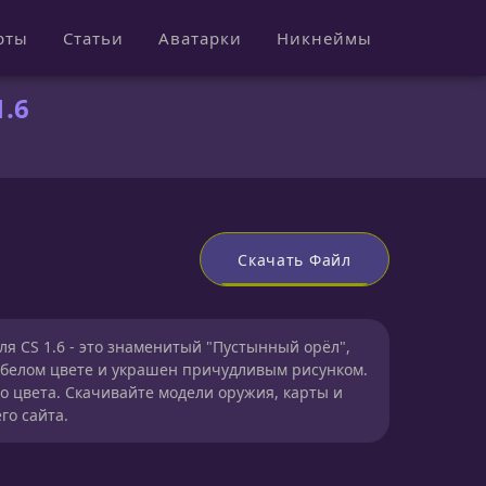
рты
Статьи
Аватарки
Никнеймы
.6
Скачать Файл
для CS 1.6 - это знаменитый "Пустынный орёл",
-белом цвете и украшен причудливым рисунком.
го цвета. Скачивайте модели оружия, карты и
го сайта.