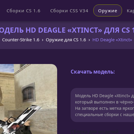
Сборки CS 1.6
Сборки CSS V34
Оружие
Ка
ОДЕЛЬ HD DEAGLE «XTINCT» ДЛЯ CS 1
Counter-Strike 1.6
Оружие для CS 1.6
HD Deagle «Xtinct»
Скачать модель:
Модель HD Deagle «Xtinct» 
который выполнен в чёрно
На затворе есть метка ярко
специальные сборки с наше
Сборка для моделей