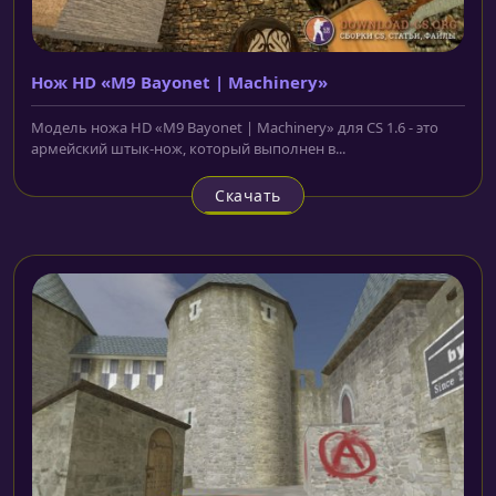
Нож HD «M9 Bayonet | Machinery»
Модель ножа HD «M9 Bayonet | Machinery» для CS 1.6 - это
армейский штык-нож, который выполнен в...
Скачать