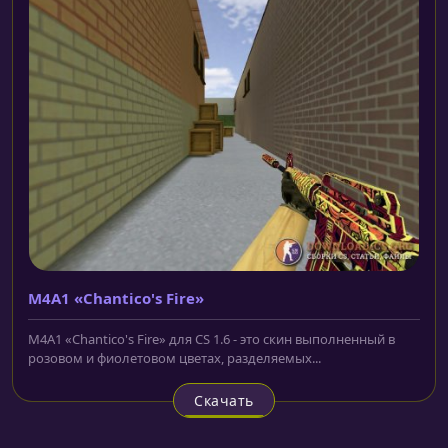
M4A1 «Chantico's Fire»
M4A1 «Chantico's Fire» для CS 1.6 - это скин выполненный в
розовом и фиолетовом цветах, разделяемых...
Скачать