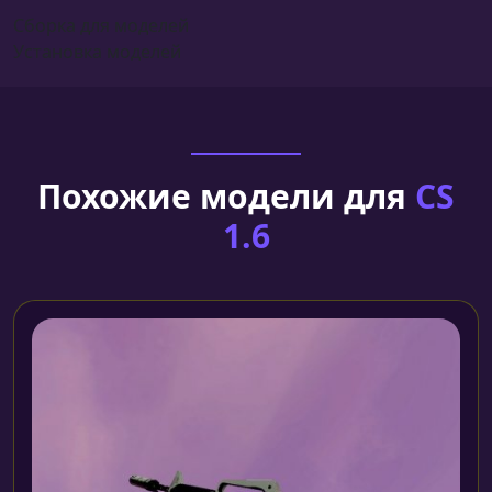
Сборка для моделей
Установка моделей
Похожие модели для
CS
1.6