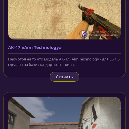
AK-47 «Aim Technology»
Несмотря на то что модель AK-47 «Aim Technology» для CS 1.6
сделана на базе стандартного скина...
Скачать