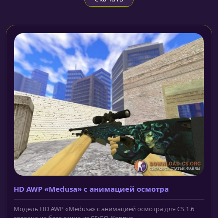
HD AWP «Medusa» с анимацией осмотра
Модель HD AWP «Medusa» с анимацией осмотра для CS 1.6