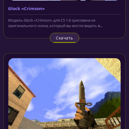
Glock «Crimson»
Модель Glock «Crimson» для CS 1.6 срисована из
оригинального скина, который вы могли видеть в...
Скачать