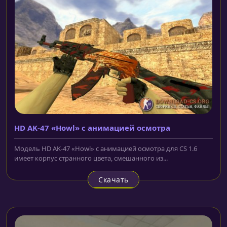
HD AK-47 «Howl» с анимацией осмотра
Модель HD AK-47 «Howl» с анимацией осмотра для CS 1.6
имеет корпус странного цвета, смешанного из...
Скачать