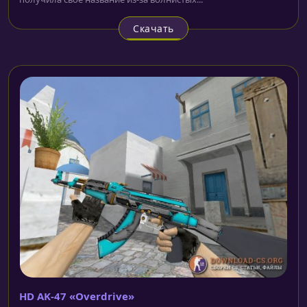
Скачать
HD AK-47 «Overdrive»