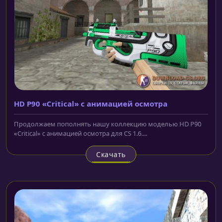
HD P90 «Critical» с анимацией осмотра
Продолжаем пополнять нашу коллекцию моделью HD P90
«Critical» с анимацией осмотра для CS 1.6....
Скачать