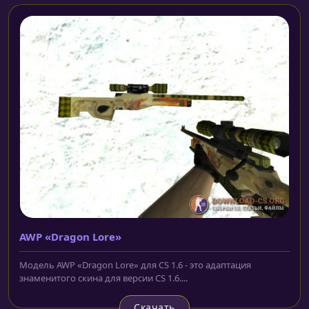
AWP «Dragon Lore»
Модель AWP «Dragon Lore» для CS 1.6 - это адаптация
знаменитого скина для версии CS 1.6....
Скачать