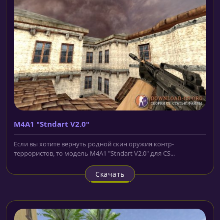
M4A1 "Stndart V2.0"
Если вы хотите вернуть родной скин оружия контр-
террористов, то модель M4A1 "Stndart V2.0" для CS...
Скачать