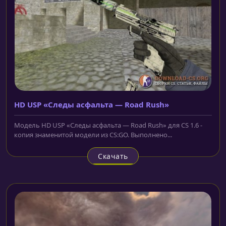
HD USP «Следы асфальта — Road Rush»
Модель HD USP «Следы асфальта — Road Rush» для CS 1.6 -
копия знаменитой модели из CS:GO. Выполнено...
Скачать