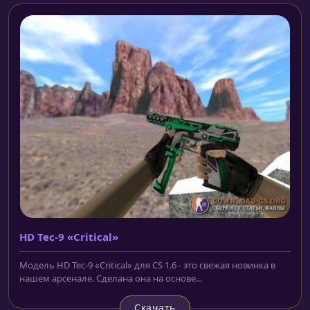
HD Tec-9 «Critical»
Модель HD Tec-9 «Critical» для CS 1.6 - это свежая новинка в
нашем арсенале. Сделана она на основе...
Скачать