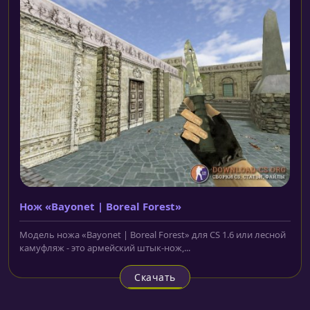
Нож «Bayonet | Boreal Forest»
Модель ножа «Bayonet | Boreal Forest» для CS 1.6 или лесной
камуфляж - это армейский штык-нож,...
Скачать