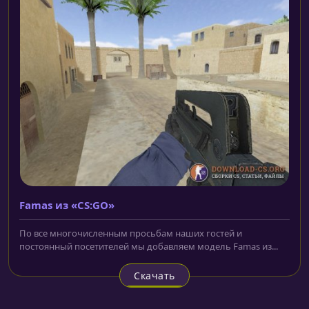
Famas из «CS:GO»
По все многочисленным просьбам наших гостей и
постоянный посетителей мы добавляем модель Famas из...
Скачать