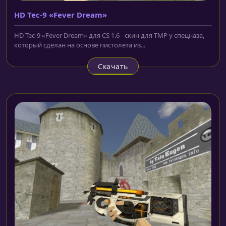
HD Tec-9 «Fever Dream»
HD Tec-9 «Fever Dream» для CS 1.6 - скин для TMP у спецназа,
который сделан на основе пистолета из...
Скачать