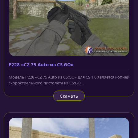
P228 «CZ 75 Auto из CS:GO»
Модель P228 «CZ 75 Auto из CS:GO» для CS 1.6 является копией
скорострельного пистолета из CS:GO....
Скачать