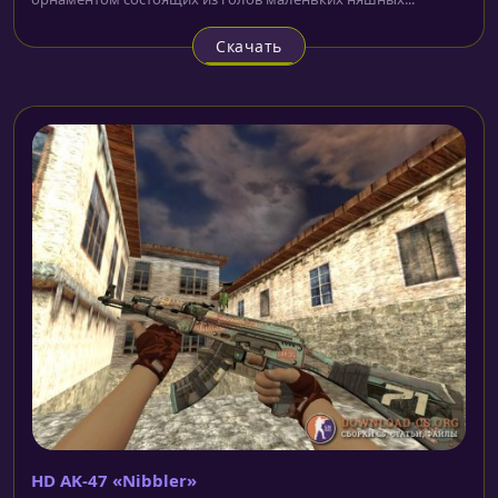
Скачать
HD AK-47 «Nibbler»