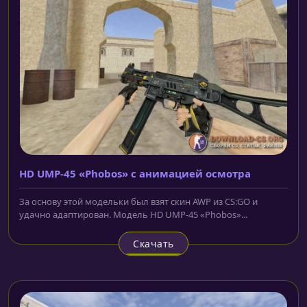
HD UMP-45 «Phobos» с анимацией осмотра
За основу этой модельки был взят скин AWP из CS:GO и
удачно адаптирован. Модель HD UMP-45 «Phobos»...
Скачать