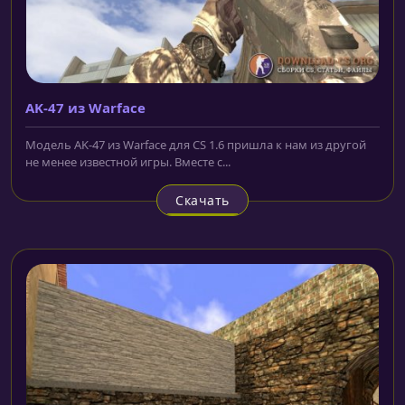
AK-47 из Warface
Модель AK-47 из Warface для CS 1.6 пришла к нам из другой
не менее известной игры. Вместе с...
Скачать