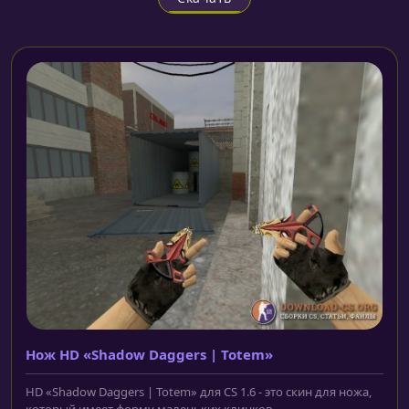
Нож HD «Shadow Daggers | Totem»
HD «Shadow Daggers | Totem» для CS 1.6 - это скин для ножа,