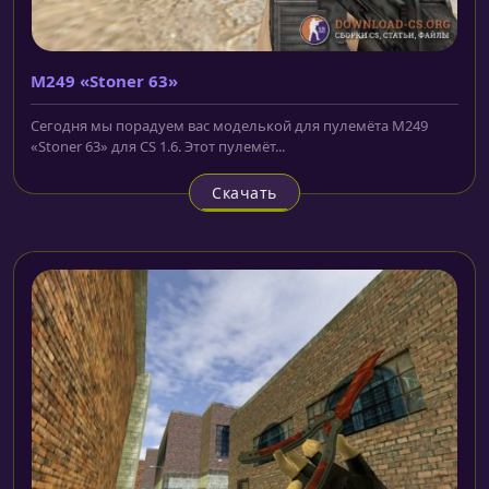
M249 «Stoner 63»
Сегодня мы порадуем вас моделькой для пулемёта M249
«Stoner 63» для CS 1.6. Этот пулемёт...
Скачать