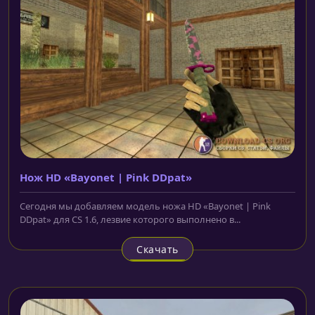
Нож HD «Bayonet | Pink DDpat»
Сегодня мы добавляем модель ножа HD «Bayonet | Pink
DDpat» для CS 1.6, лезвие которого выполнено в...
Скачать