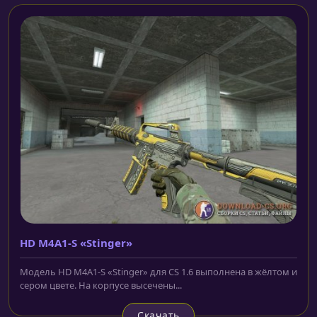
HD M4A1-S «Stinger»
Модель HD M4A1-S «Stinger» для CS 1.6 выполнена в жёлтом и
сером цвете. На корпусе высечены...
Скачать