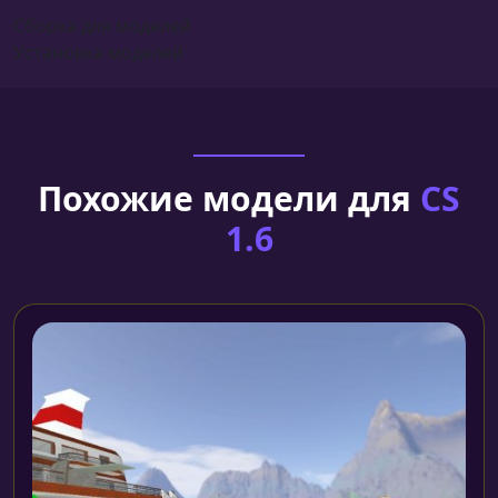
Сборка для моделей
Установка моделей
Похожие модели для
CS
1.6