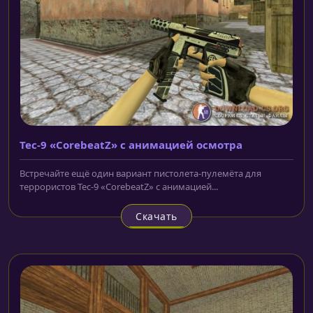
Tec-9 «CorebeatZ» с анимацией осмотра
Встречайте ещё один вариант пистолета-пулемёта для
террористов Tec-9 «CorebeatZ» с анимацией...
Скачать