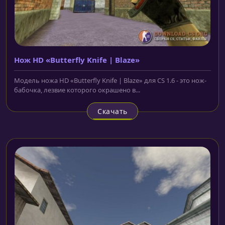
Нож HD «Butterfly Knife | Blaze»
Модель ножа HD «Butterfly Knife | Blaze» для CS 1.6 - это нож-
бабочка, лезвие которого окрашено в...
Скачать