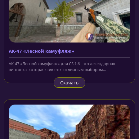
AK-47 «Лесной камуфляж»
AK-47 «Лесной камуфляж» для CS 1.6 - это легендарная
винтовка, которая является отличным выбором...
Скачать