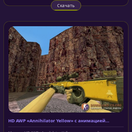
Скачать
HD AWP «Annihilator Yellow» с анимацией
осмотра