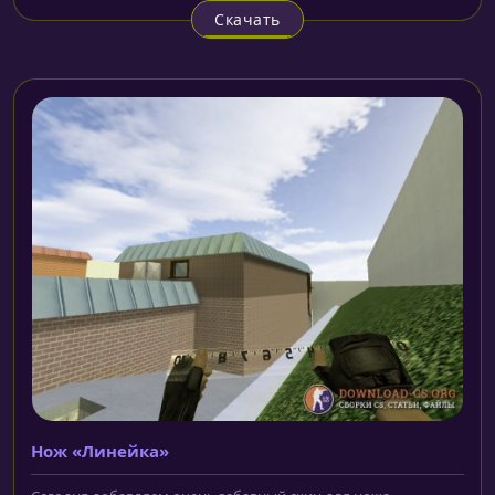
Скачать
Нож «Линейка»