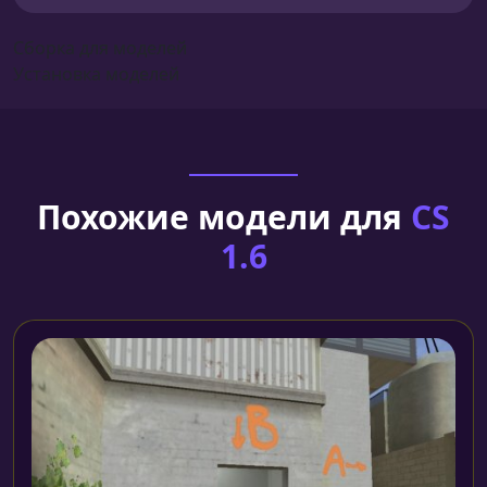
Сборка для моделей
Установка моделей
Похожие модели для
CS
1.6