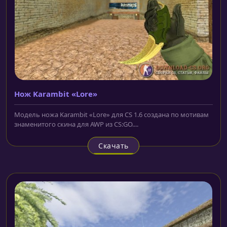
Нож Karambit «Lore»
Модель ножа Karambit «Lore» для CS 1.6 создана по мотивам
знаменитого скина для AWP из CS:GO....
Скачать