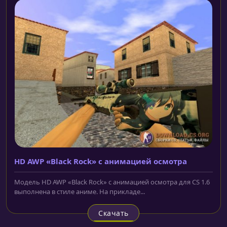
HD AWP «Black Rock» с анимацией осмотра
Модель HD AWP «Black Rock» с анимацией осмотра для CS 1.6
выполнена в стиле аниме. На прикладе...
Скачать