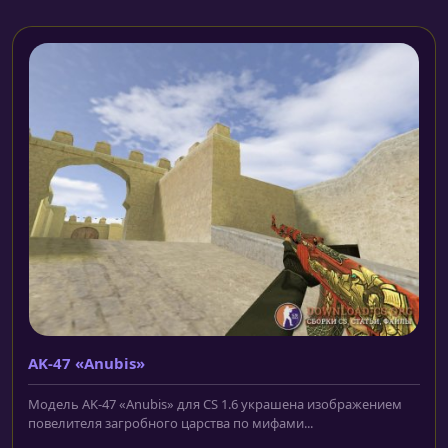
AK-47 «Anubis»
Модель AK-47 «Anubis» для CS 1.6 украшена изображением
повелителя загробного царства по мифами...