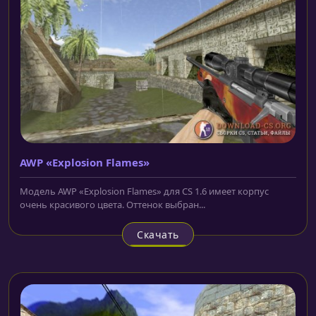
AWP «Explosion Flames»
Модель AWP «Explosion Flames» для CS 1.6 имеет корпус
очень красивого цвета. Оттенок выбран...
Скачать