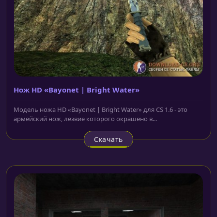
Нож HD «Bayonet | Bright Water»
Модель ножа HD «Bayonet | Bright Water» для CS 1.6 - это
армейский нож, лезвие которого окрашено в...
Скачать