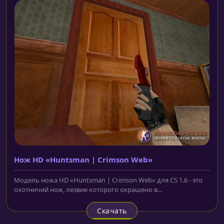
Нож HD «Huntsman | Crimson Web»
Модель ножа HD «Huntsman | Crimson Web» для CS 1.6 - это
охотничий нож, лезвие которого окрашено в...
Скачать