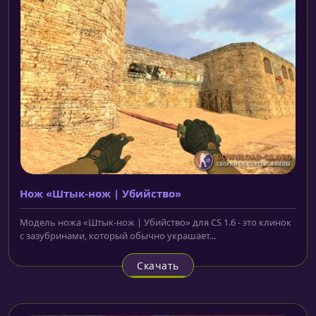
Нож «Штык-нож | Убийство»
Модель ножа «Штык-нож | Убийство» для CS 1.6 - это клинок
с зазубринами, который обычно украшает...
Скачать