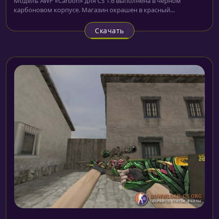
Модель AWP «Carbon» для CS 1.6 выполнена в чёрном
карбоновом корпусе. Магазин окрашен в красный...
Скачать