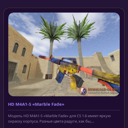
HD M4A1-S «Marble Fade»
Модель HD M4A1-S «Marble Fade» для CS 1.6 имеет яркую
окраску корпуса. Разные цвета радуги, как бы,...