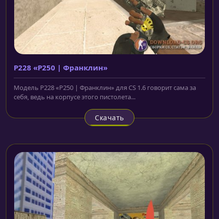
P228 «P250 | Франклин»
Модель P228 «P250 | Франклин» для CS 1.6 говорит сама за
себя, ведь на корпусе этого пистолета...
Скачать