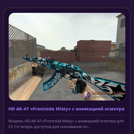
HD AK-47 «Frontside Misty» с анимацией осмотра
Модель HD AK-47 «Frontside Misty» с анимацией осмотра для
CS 1.6 теперь доступна для скачивания по...