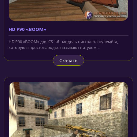
HD P90 «BOOM»
HD P90 «BOOM» для CS 1.6 - модель пистолета-пулемёта,
которую в простонародье называют питухом,...
Скачать