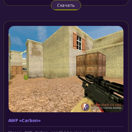
Скачать
AWP «Carbon»