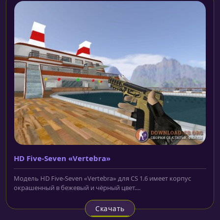
HD Five-Seven «Vertebra»
Модель HD Five-Seven «Vertebra» для CS 1.6 имеет корпус
окрашенный в бежевый и чёрный цвет....
Скачать