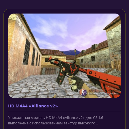
HD M4A4 «Alliance v2»
Уникальная модель HD M4A4 «Alliance v2» для CS 1.6
выполнена с использованием текстур высокого...