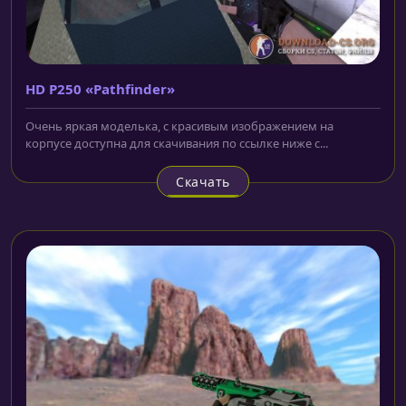
HD P250 «Pathfinder»
Очень яркая моделька, с красивым изображением на
корпусе доступна для скачивания по ссылке ниже с...
Скачать