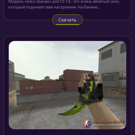
Модель ножа «Банан» для CS 1.6 - это очень весёлый скин,
который поднимет вам настроение. На банане...
Скачать