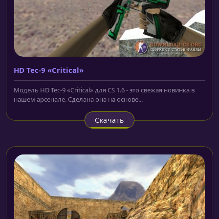
HD Tec-9 «Critical»
Модель HD Tec-9 «Critical» для CS 1.6 - это свежая новинка в
нашем арсенале. Сделана она на основе...
Скачать