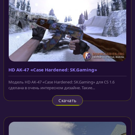
HD AK-47 «Case Hardened: SK.Gaming»
Модель HD AK-47 «Case Hardened: SK.Gaming» для CS 1.6
сделана в очень интересном дизайне. Такие...
Скачать