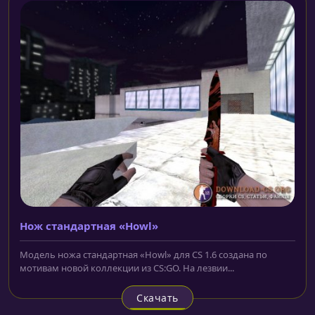
Нож cтандартная «Howl»
Модель ножа cтандартная «Howl» для CS 1.6 создана по
мотивам новой коллекции из CS:GO. На лезвии...
Скачать