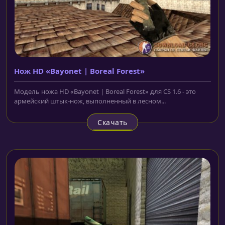
Нож HD «Bayonet | Boreal Forest»
Модель ножа HD «Bayonet | Boreal Forest» для CS 1.6 - это
армейский штык-нож, выполненный в лесном...
Скачать