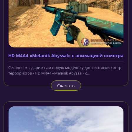
HD M4A4 «Melanik Abyssal» с анимацией осмотра
Сегодня мы дарим вам новую модельку для винтовки контр-
террористов - HD M4A4 «Melanik Abyssal» с...
Скачать