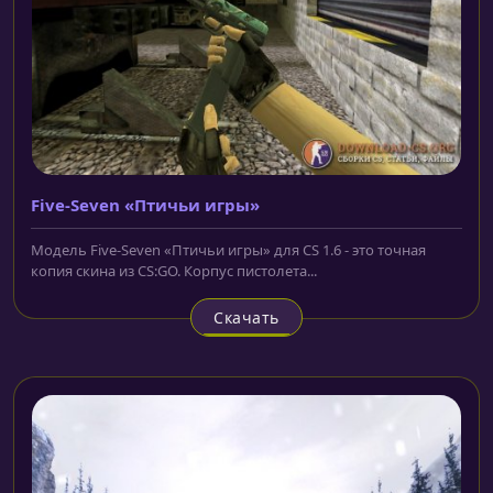
Five-Seven «Птичьи игры»
Модель Five-Seven «Птичьи игры» для CS 1.6 - это точная
копия скина из CS:GO. Корпус пистолета...
Скачать