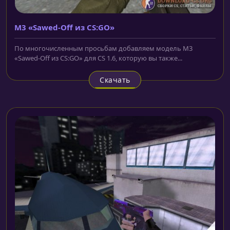
M3 «Sawed-Off из CS:GO»
По многочисленным просьбам добавляем модель M3
«Sawed-Off из CS:GO» для CS 1.6, которую вы также...
Скачать