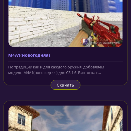
M4A1(новогодняя)
По традиции как и для каждого оружия, добовляем
модель M4A1(новогодняя) для CS 1.6. Винтовка в...
Скачать