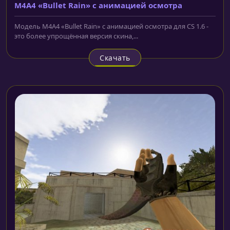
M4A4 «Bullet Rain» с анимацией осмотра
Модель M4A4 «Bullet Rain» с анимацией осмотра для CS 1.6 -
это более упрощённая версия скина,...
Скачать