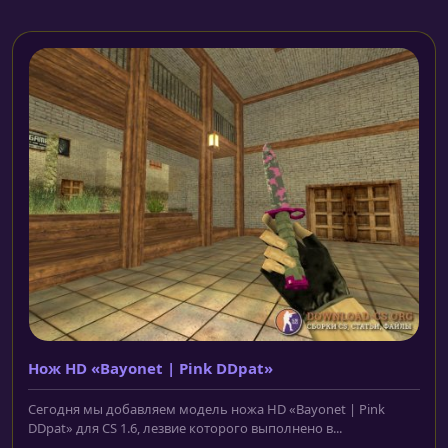
Нож HD «Bayonet | Pink DDpat»
Сегодня мы добавляем модель ножа HD «Bayonet | Pink
DDpat» для CS 1.6, лезвие которого выполнено в...