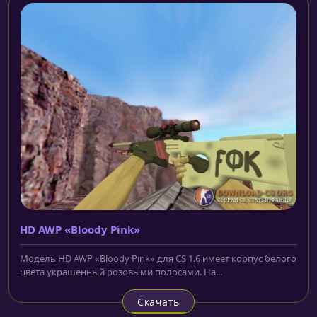
HD AWP «Bloody Pink»
Модель HD AWP «Bloody Pink» для CS 1.6 имеет корпус белого
цвета украшенный розовыми полосами. На...
Скачать