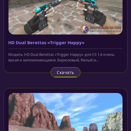
HD Dual Berettas «Trigger Happy»
Модель HD Dual Berettas «Trigger Happy» для CS 1.6 очень
яркая и запоминающаяся. Бирюзовый, белый и...
Скачать