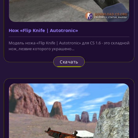
Нож «Flip Knife | Autotronic»
Модель ножа «Flip Knife | Autotronic» для CS 1.6 - это складной
нож, лезвие которого украшено...
Скачать