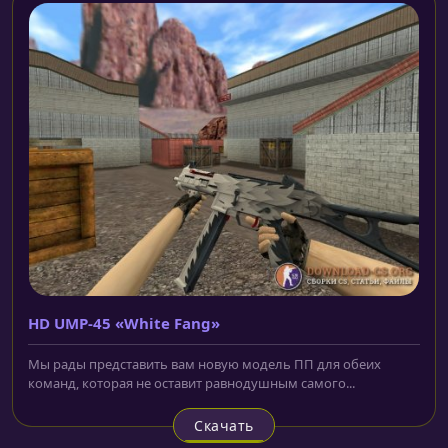
HD UMP-45 «White Fang»
Мы рады представить вам новую модель ПП для обеих
команд, которая не оставит равнодушным самого...
Скачать