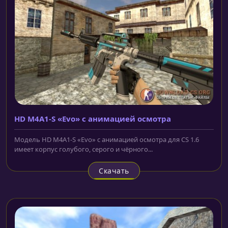
HD M4A1-S «Evo» с анимацией осмотра
Модель HD M4A1-S «Evo» с анимацией осмотра для CS 1.6
имеет корпус голубого, серого и чёрного...
Скачать