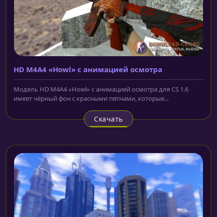
HD M4A4 «Howl» с анимацией осмотра
Модель HD M4A4 «Howl» с анимацией осмотра для CS 1.6
имеет чёрный фон с красными пятнами, которые...
Скачать