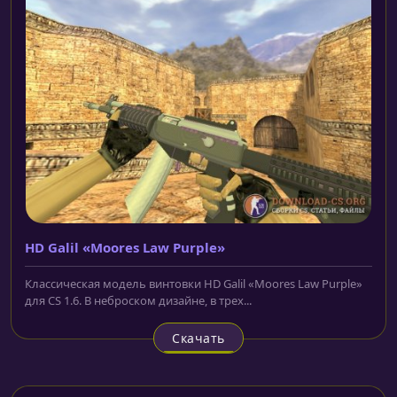
HD Galil «Moores Law Purple»
Классическая модель винтовки HD Galil «Moores Law Purple»
для CS 1.6. В неброском дизайне, в трех...
Скачать