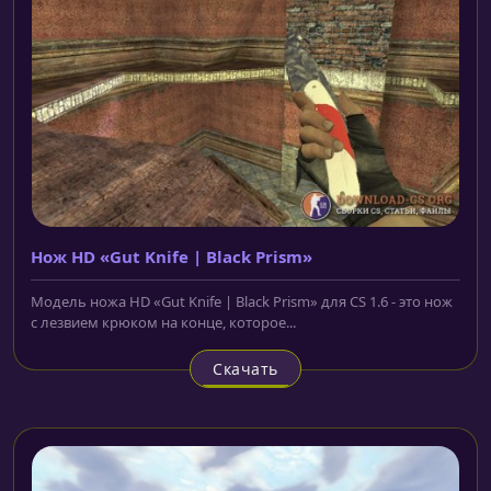
Нож HD «Gut Knife | Black Prism»
Модель ножа HD «Gut Knife | Black Prism» для CS 1.6 - это нож
с лезвием крюком на конце, которое...
Скачать