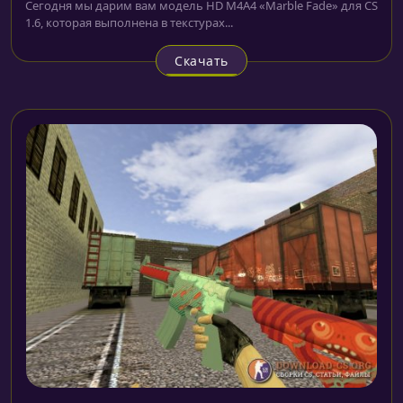
Сегодня мы дарим вам модель HD M4A4 «Marble Fade» для CS
1.6, которая выполнена в текстурах...
Скачать