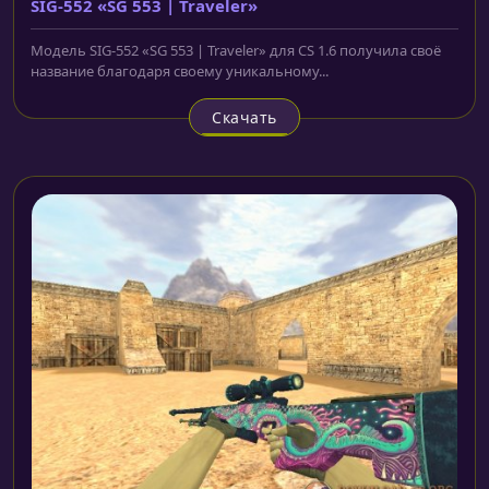
SIG-552 «SG 553 | Traveler»
Модель SIG-552 «SG 553 | Traveler» для CS 1.6 получила своё
название благодаря своему уникальному...
Скачать