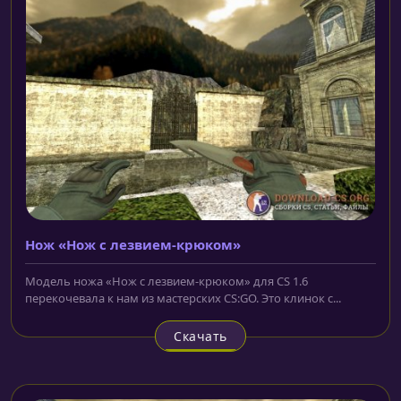
Нож «Нож с лезвием-крюком»
Модель ножа «Нож с лезвием-крюком» для CS 1.6
перекочевала к нам из мастерских CS:GO. Это клинок с...
Скачать