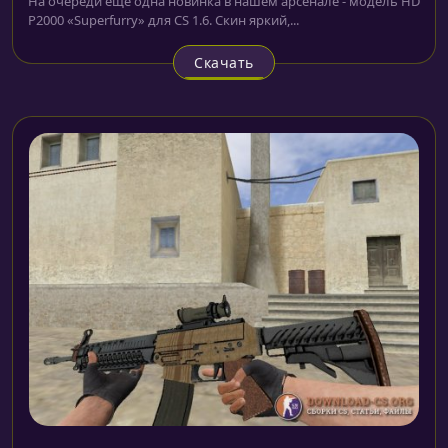
На очереди ещё одна новинка в нашем арсенале - модель HD
P2000 «Superfurry» для CS 1.6. Скин яркий,...
Скачать