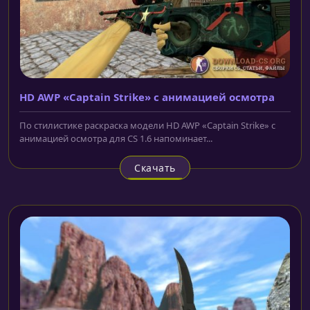
HD AWP «Captain Strike» с анимацией осмотра
По стилистике раскраска модели HD AWP «Captain Strike» с
анимацией осмотра для CS 1.6 напоминает...
Скачать