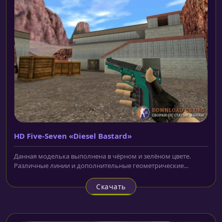
HD Five-Seven «Diesel Bastard»
Данная моделька выполнена в чёрном и зелёном цвете.
Различные линии и дополнительные геометрические...
Скачать