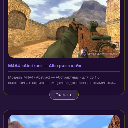
M4A4 «Abstract — Абстрактный»
Модель M4A4 «Abstract — Абстрактный» для CS 1.6
выполнена в коричневом цвете и дополнена орнаментом...
Скачать