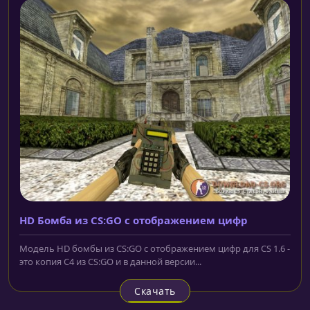
HD Бомба из CS:GO с отображением цифр
Модель HD бомбы из CS:GO с отображением цифр для CS 1.6 -
это копия С4 из CS:GO и в данной версии...
Скачать