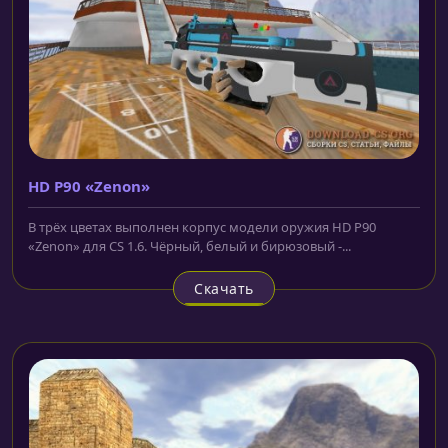
HD P90 «Zenon»
В трёх цветах выполнен корпус модели оружия HD P90
«Zenon» для CS 1.6. Чёрный, белый и бирюзовый -...
Скачать