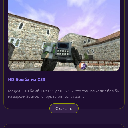
HD Бомба из CSS
Модель HD бомбы из CSS для CS 1.6 - это точная копия бомбы
из версии Source. Теперь плент выглядит...
Скачать