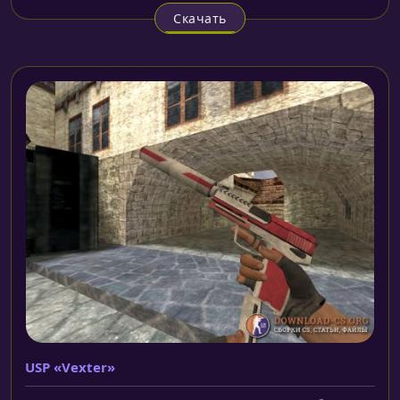
Скачать
USP «Vexter»