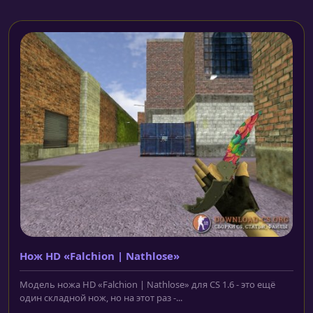
Нож HD «Falchion | Nathlose»
Модель ножа HD «Falchion | Nathlose» для CS 1.6 - это ещё
один складной нож, но на этот раз -...