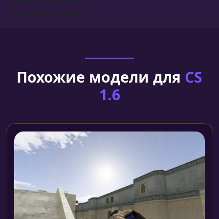
Сборка для моделей
Установка моделей
Похожие модели для
CS
1.6