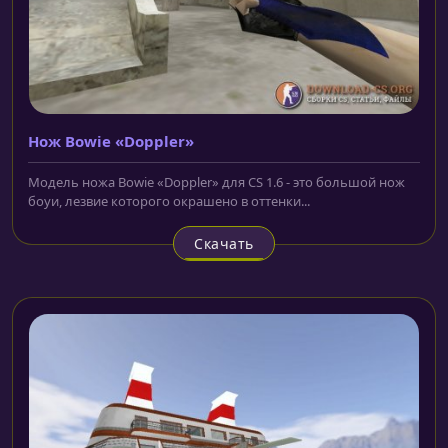
Нож Bowie «Doppler»
Модель ножа Bowie «Doppler» для CS 1.6 - это большой нож
боуи, лезвие которого окрашено в оттенки...
Скачать