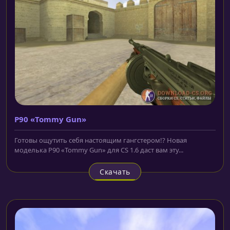
P90 «Tommy Gun»
Готовы ощутить себя настоящим гангстером!? Новая
моделька P90 «Tommy Gun» для CS 1.6 даст вам эту...
Скачать