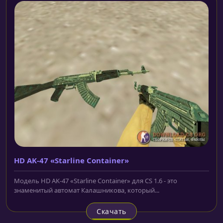
HD AK-47 «Starline Container»
Модель HD AK-47 «Starline Container» для CS 1.6 - это
знаменитый автомат Калашникова, который...
Скачать