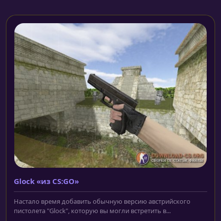
Glock «из CS:GO»
Настало время добавить обычную версию австрийского
пистолета "Glock", которую вы могли встретить в...