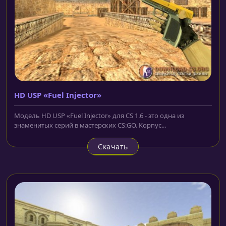
HD USP «Fuel Injector»
Модель HD USP «Fuel Injector» для CS 1.6 - это одна из
знаменитых серий в мастерских CS:GO. Корпус...
Скачать