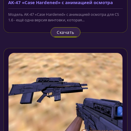
AK-47 «Case Hardened» с анимацией осмотра
Модель AK-47 «Case Hardened» с анимацией осмотра для CS
1.6 - ещё одна версия винтовки, которая...
Скачать