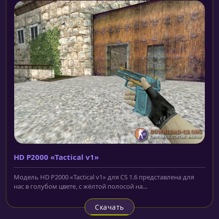
HD P2000 «Tactical v1»
Модель HD P2000 «Tactical v1» для CS 1.6 представлена для
нас в голубом цвете, с жёлтой полосой на...
Скачать