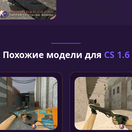
Сборка для моделей
Установка моделей
Похожие модели для
CS 1.6