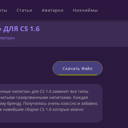
рты
Статьи
Аватарки
Никнеймы
ДЛЯ CS 1.6
апитки»
Скачать Файл
нные напитки» для CS 1.6 заменит все типы
менитыми газированными напитками. Каждая
ому бренду. Получилось очень классно и забавно.
е новейшие сборки CS 1.6 которые можно