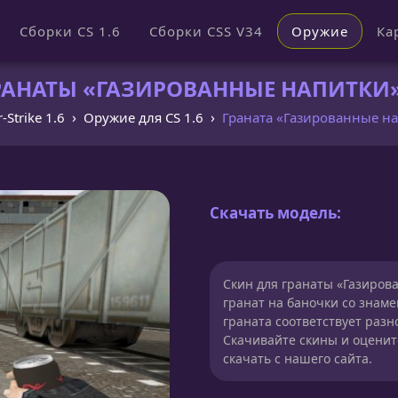
Сборки CS 1.6
Сборки CSS V34
Оружие
Ка
АНАТЫ «ГАЗИРОВАННЫЕ НАПИТКИ» 
-Strike 1.6
Оружие для CS 1.6
Граната «Газированные н
Скачать модель:
Скин для гранаты «Газирова
гранат на баночки со зна
граната соответствует разн
Скачивайте скины и оценит
скачать с нашего сайта.