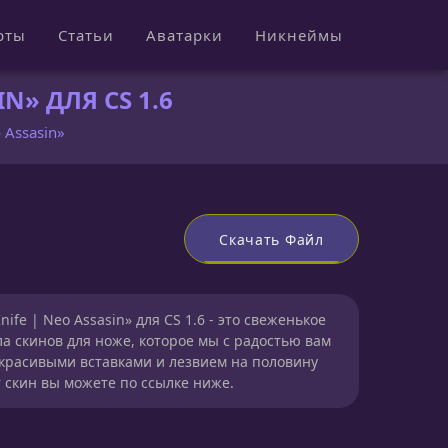
рты
Статьи
Аватарки
Никнеймы
N» ДЛЯ CS 1.6
 Assasin»
Скачать Файл
nife | Neo Assasin» для CS 1.6 - это свеженькое
а скинов для ноже, которое мы с радостью вам
 красивыми вставками и лезвием на половину
т скин вы можете по ссылке ниже.