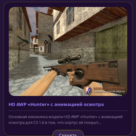
HD AWP «Hunter» с анимацией осмотра
Основная изюминка модели HD AWP «Hunter» с анимацией
осмотра для CS 1.6 в том, что корпус её покрыт...
Скачать