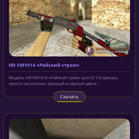
HD XM1014 «Райский страж»
Модель HD XM1014 «Райский страж» для CS 1.6 сделаyа
просто на отлично. Красный и чëрный цвета...
Скачать