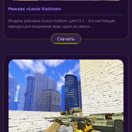
Рюкзак «Louis Vuitton»
Модель рюкзака «Louis Vuitton» для CS 1. - это настоящая
находка для модников, ведь один из самых...
Скачать