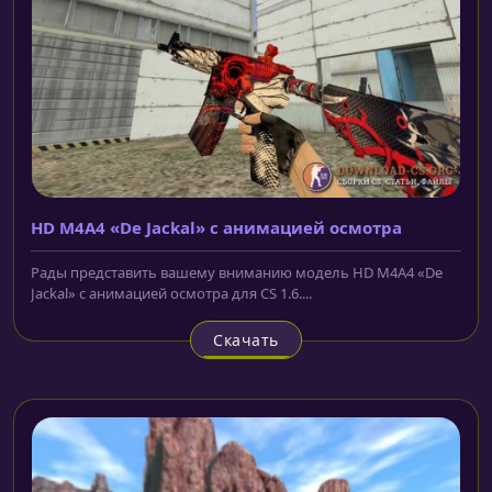
HD M4A4 «De Jackal» с анимацией осмотра
Рады представить вашему вниманию модель HD M4A4 «De
Jackal» с анимацией осмотра для CS 1.6....
Скачать