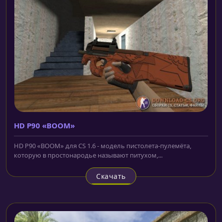
HD P90 «BOOM»
HD P90 «BOOM» для CS 1.6 - модель пистолета-пулемёта,
которую в простонародье называют питухом,...
Скачать