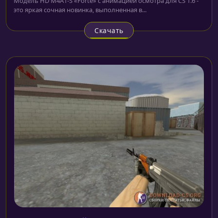
Модель HD M4A1-S «Forte» с анимацией осмотра для CS 1.6 -
это яркая сочная новинка, выполненная в...
Скачать