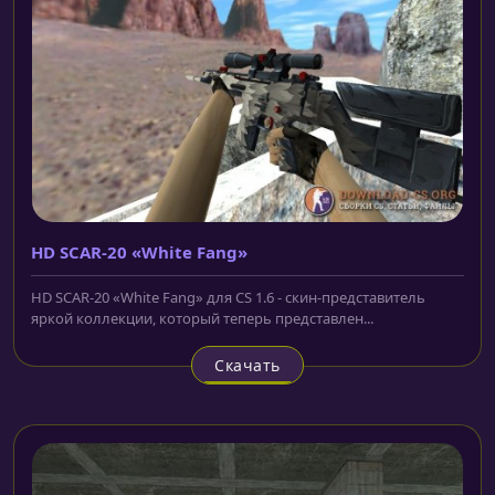
HD SCAR-20 «White Fang»
HD SCAR-20 «White Fang» для CS 1.6 - скин-представитель
яркой коллекции, который теперь представлен...
Скачать