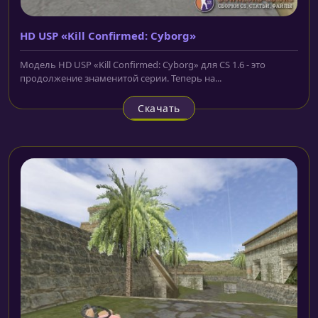
HD USP «Kill Confirmed: Cyborg»
Модель HD USP «Kill Confirmed: Cyborg» для CS 1.6 - это
продолжение знаменитой серии. Теперь на...
Скачать