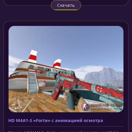
Скачать
HD M4A1-S «Forte» с анимацией осмотра