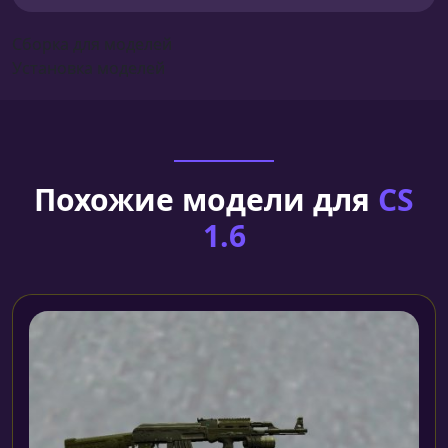
Сборка для моделей
Установка моделей
Похожие модели для
CS
1.6