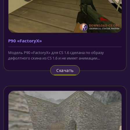
P90 «FactoryX»
Модель P90 «FactoryX» для CS 1.6 сделана по образу
дефолтного скина из CS 1.6 и не имеет анимации...
Скачать