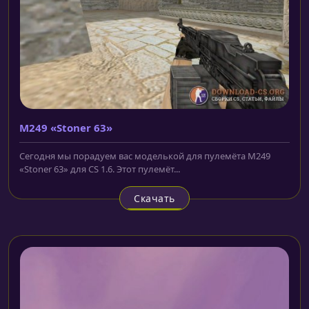
M249 «Stoner 63»
Сегодня мы порадуем вас моделькой для пулемёта M249
«Stoner 63» для CS 1.6. Этот пулемёт...
Скачать