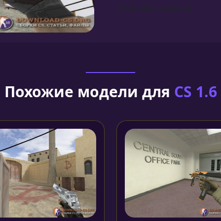
Установка моделей
Похожие модели для
CS 1.6