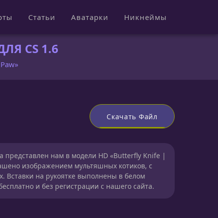
рты
Статьи
Аватарки
Никнеймы
ЛЯ CS 1.6
| Paw»
Скачать Файл
представлен нам в модели HD «Butterfly Knife |
крашено изображением мультяшных котиков, с
. Вставки на рукоятке выполнены в белом
бесплатно и без регистрации с нашего сайта.