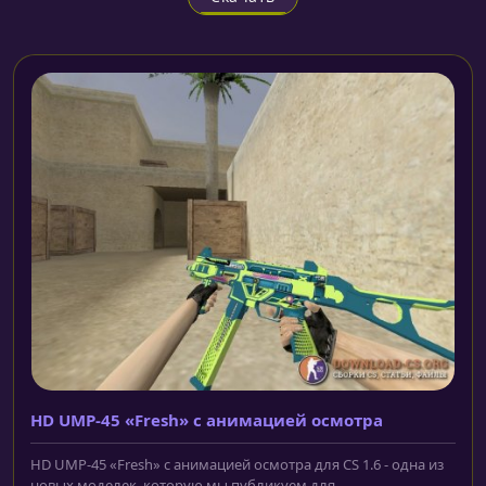
HD UMP-45 «Fresh» с анимацией осмотра
HD UMP-45 «Fresh» с анимацией осмотра для CS 1.6 - одна из
новых моделек, которую мы публикуем для...