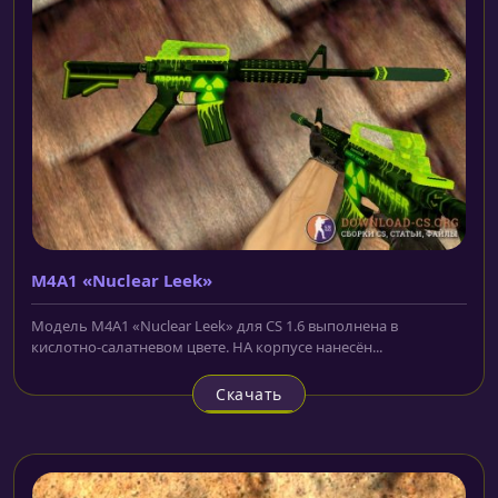
M4A1 «Nuclear Leek»
Модель M4A1 «Nuclear Leek» для CS 1.6 выполнена в
кислотно-салатневом цвете. НА корпусе нанесён...
Скачать