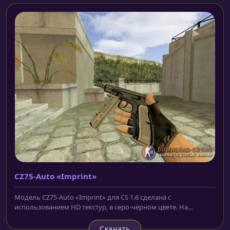
CZ75-Auto «Imprint»
Модель CZ75-Auto «Imprint» для CS 1.6 сделана с
использованием HD текстур, в серо-чёрном цвете. На...
Скачать