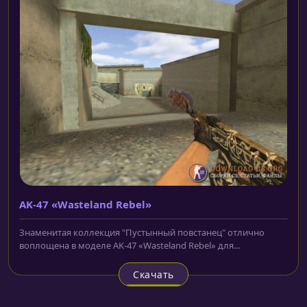
AK-47 «Wasteland Rebel»
Знаменитая коллекция "Пустынный повстанец" отлично
воплощена в моделе AK-47 «Wasteland Rebel» для...
Скачать