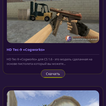
HD Tec-9 «Cogworks»
HD Tec-9 «Cogworks» для CS 1.6 - это модель сделанная на
основе пистолета который вы можете...
Скачать