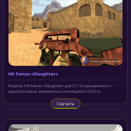
HD Famas «Slaughter»
Модель HD Famas «Slaughter» для CS 1.6 принадлежит к
одной из самых знаменитых коллекций в CS:GO и...
Скачать