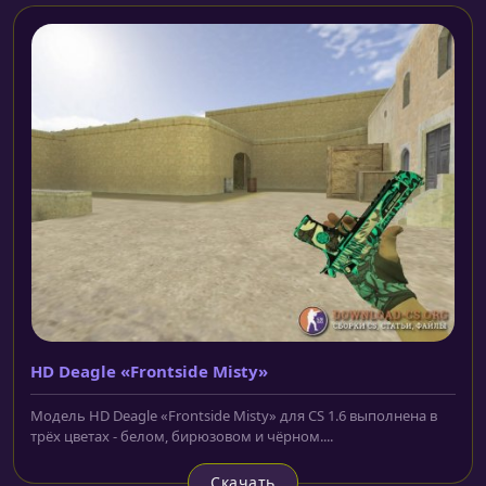
HD Deagle «Frontside Misty»
Модель HD Deagle «Frontside Misty» для CS 1.6 выполнена в
трёх цветах - белом, бирюзовом и чёрном....
Скачать