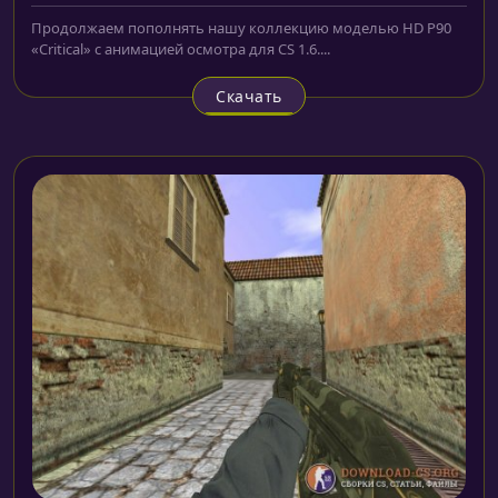
Продолжаем пополнять нашу коллекцию моделью HD P90
«Critical» с анимацией осмотра для CS 1.6....
Скачать