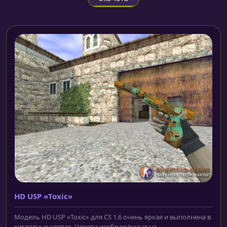
HD USP «Toxic»
Модель HD USP «Toxic» для CS 1.6 очень яркая и выполнена в
кислотных цветах. Черепа изображённые на...