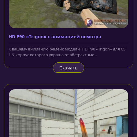
HD P90 «Trigon» с анимацией осмотра
К вашему вниманию ремейк модели HD P90 «Trigon» для CS
1.6, корпус которого украшают абстрактные...
Скачать