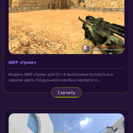
AWP «Гром»
Модель AWP «Гром» для CS 1.6 выполнена полностью в
чёрном цвете. НА дульной коробки сероватого...
Скачать