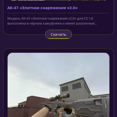
AK-47 «Элитное снаряжение v2.0»
Модель AK-47 «Элитное снаряжение v2.0» для CS 1.6
выполнена в чёрном камуфляже и имеет различные...
Скачать