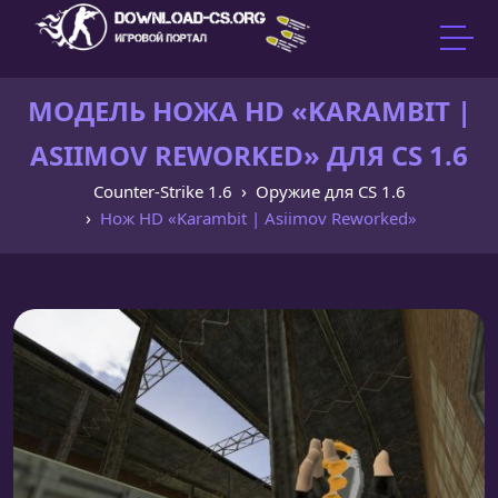
МОДЕЛЬ НОЖА HD «KARAMBIT |
ASIIMOV REWORKED» ДЛЯ CS 1.6
Counter-Strike 1.6
Оружие для CS 1.6
Нож HD «Karambit | Asiimov Reworked»