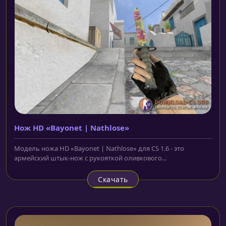
Нож HD «Bayonet | Nathlose»
Модель ножа HD «Bayonet | Nathlose» для CS 1.6 - это
армейский штык-нож с рукояткой оливкового...
Скачать