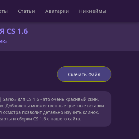
рты
Статьи
Аватарки
Никнеймы
 CS 1.6
rex»
Скачать Файл
Sarex» для CS 1.6 - это очень красивый скин,
ах. Добавлены множественные цветные вставки
я осмотра позволит детально изучить клинок.
арты и сборки CS 1.6 с нашего сайта.