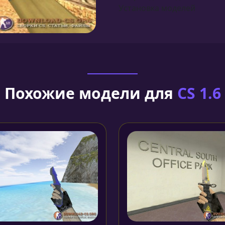
Установка моделей
Похожие модели для
CS 1.6