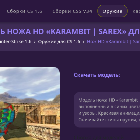
Сборки CS 1.6
Сборки CSS V34
Оружие
Ка
 НОЖА HD «KARAMBIT | SAREX» ДЛЯ
nter-Strike 1.6
Оружие для CS 1.6
Нож HD «Karambit | Sa
Скачать модель:
Модель ножа HD «Karambit | 
выполненный в синих цвет
и узоры. Красивая анимаци
Скачивайте скины оружия, к
Сборка для моделей