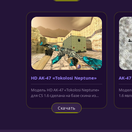
HD AK-47 «Tokolosi Neptune»
AK-47
Модель HD AK-47 «Tokolosi Neptune»
Модель
для CS 1.6 сделана на базе скина из
1.6 яв
CS:GO. Винтовка представлена...
скинов 
Скачать