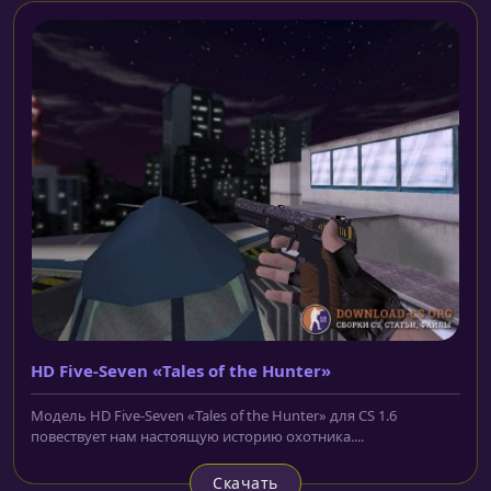
HD Five-Seven «Tales of the Hunter»
Модель HD Five-Seven «Tales of the Hunter» для CS 1.6
повествует нам настоящую историю охотника....
Скачать