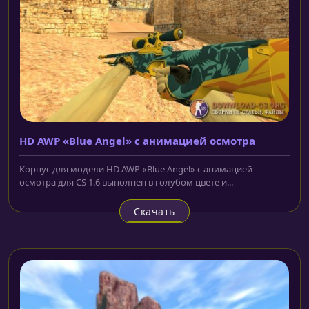
HD AWP «Blue Angel» с анимацией осмотра
Корпус для модели HD AWP «Blue Angel» с анимацией
осмотра для CS 1.6 выполнен в голубом цвете и...
Скачать