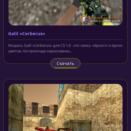
Galil «Cerberus»
Модель Galil «Cerberus» для CS 1.6 - это смесь чёрного и ярких
цветов. На прикладе нарисованы...
Скачать