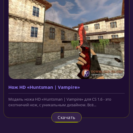
Нож HD «Huntsman | Vampire»
Модель ножа HD «Huntsman | Vampire» для CS 1.6 - это
охотничий нож, с уникальным дизайном. Всё...
Скачать