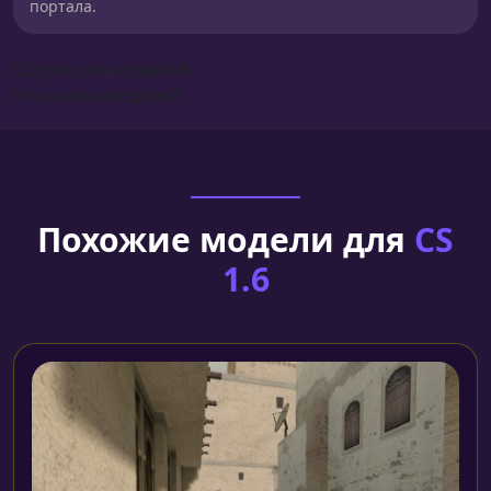
портала.
Сборка для моделей
Установка моделей
Похожие модели для
CS
1.6