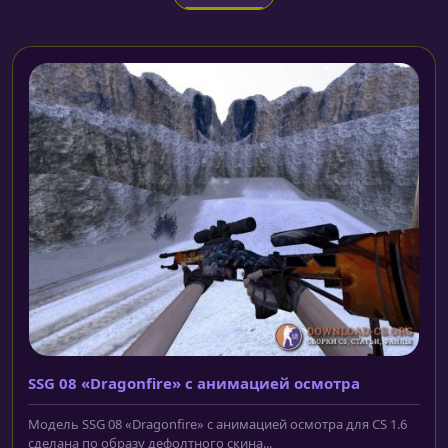
SSG 08 «Dragonfire» с анимацией осмотра
Модель SSG 08 «Dragonfire» с анимацией осмотра для CS 1.6
сделана по образу дефолтного скина...