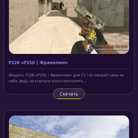
P228 «P250 | Франклин»
Модель P228 «P250 | Франклин» для CS 1.6 говорит сама за
себя, ведь на корпусе этого пистолета...
Скачать