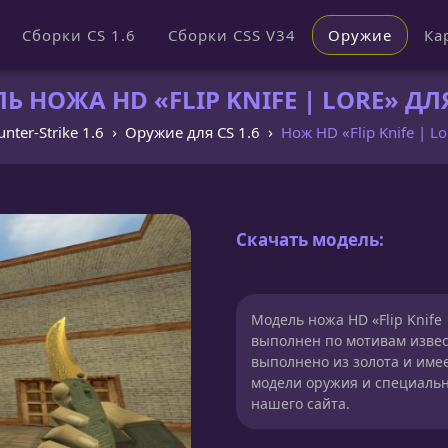
Сборки CS 1.6
Сборки CSS V34
Оружие
Ка
 НОЖА HD «FLIP KNIFE | LORE» ДЛЯ
nter-Strike 1.6
Оружие для CS 1.6
Нож HD «Flip Knife | Lo
Скачать модель:
Модель ножа HD «Flip Knife 
выполнен по мотивам извес
выполнено из золота и име
модели оружия и специаль
нашего сайта.