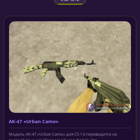
AK-47 «Urban Camo»
Модель AK-47 «Urban Camo» для CS 1.6 переводится на