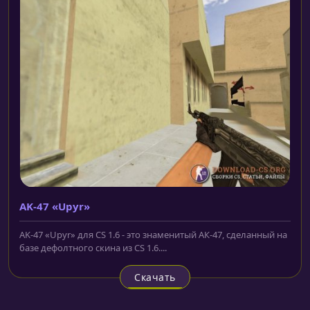
AK-47 «Upyr»
AK-47 «Upyr» для CS 1.6 - это знаменитый АК-47, сделанный на
базе дефолтного скина из CS 1.6....
Скачать