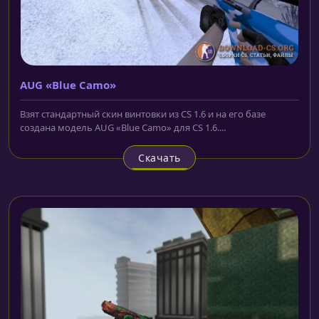
AUG «Blue Camo»
Взят стандартный скин винтовки из CS 1.6 и на его базе
создана модель AUG «Blue Camo» для CS 1.6....
Скачать