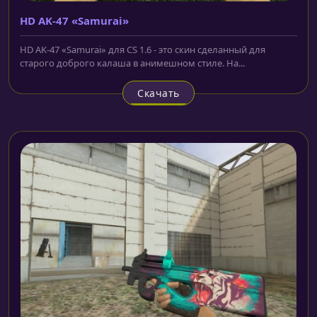
HD AK-47 «Samurai»
HD AK-47 «Samurai» для CS 1.6 - это скин сделанный для
старого доброго калаша в анимешном стиле. На...
Скачать