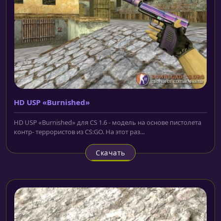
HD USP «Burnished»
HD USP «Burnished» для CS 1.6 - модель на основе пистолета
контр- террористов из CS:GO. На этот раз...
Скачать