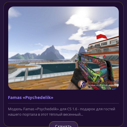
Famas «Psychedelik»
Модель Famas «Psychedelik» для CS 1.6 - подарок для гостей
нашего портала в этот тёплый весенный...
Скачать