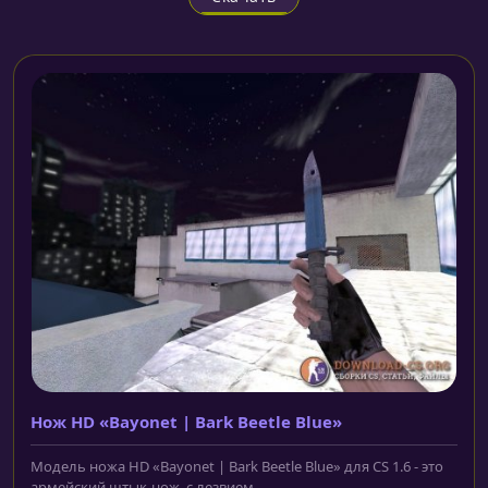
Нож HD «Bayonet | Bark Beetle Blue»
Модель ножа HD «Bayonet | Bark Beetle Blue» для CS 1.6 - это
армейский штык-нож, с лезвием...