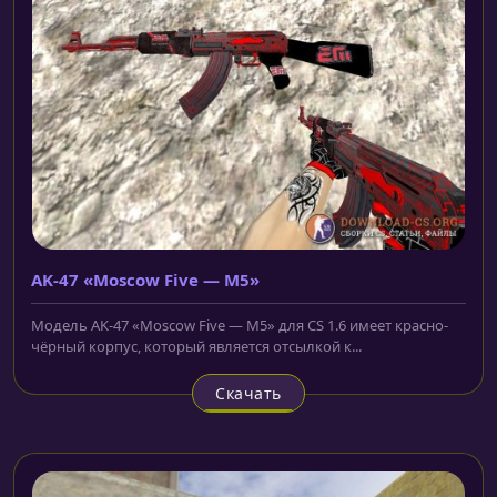
AK-47 «Moscow Five — M5»
Модель AK-47 «Moscow Five — M5» для CS 1.6 имеет красно-
чёрный корпус, который является отсылкой к...
Скачать