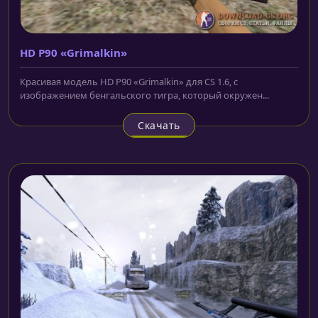
HD P90 «Grimalkin»
Красивая модель HD P90 «Grimalkin» для CS 1.6, с
изображением бенгальского тигра, который окружен...
Скачать