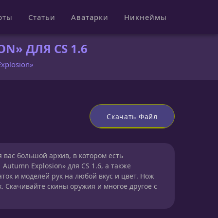
рты
Статьи
Аватарки
Никнеймы
N» ДЛЯ CS 1.6
xplosion»
Скачать Файл
 вас большой архив, в котором есть
Autumn Explosion» для CS 1.6, а также
ок и моделей рук на любой вкус и цвет. Нож
. Скачивайте скины оружия и многое другое с