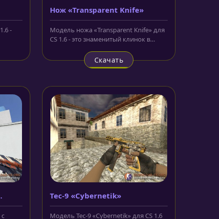
Нож «Transparent Knife»
.6 -
Модель ножа «Transparent Knife» для
CS 1.6 - это знаменитый клинок в
е....
стиле оружия капитана Немо....
Скачать
Tec-9 «Cybernetik»
 с
Модель Tec-9 «Cybernetik» для CS 1.6