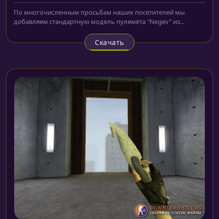
По многочисленным просьбам наших посетителей мы
добавляем стандартную модель пулемёта "Negev" из...
Скачать