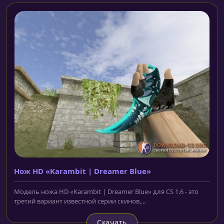
Нож HD «Karambit | Dreamer Blue»
Модель ножа HD «Karambit | Dreamer Blue» для CS 1.6 - это
третий вариант известной серии скинов,...
Скачать