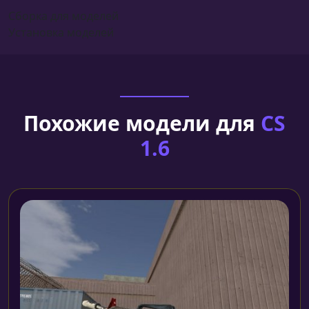
Сборка для моделей
Установка моделей
Похожие модели для
CS
1.6