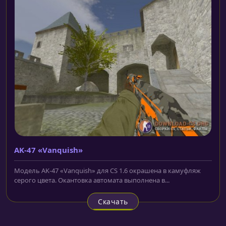
AK-47 «Vanquish»
Модель AK-47 «Vanquish» для CS 1.6 окрашена в камуфляж
серого цвета. Окантовка автомата выполнена в...
Скачать