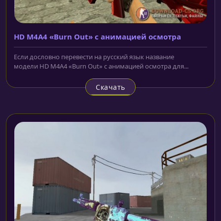
HD M4A4 «Burn Out» с анимацией осмотра
Если дословно перевести на русский язык название
модели HD M4A4 «Burn Out» с анимацией осмотра для...
Скачать