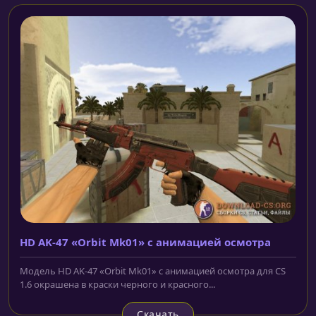
HD AK-47 «Orbit Mk01» с анимацией осмотра
Модель HD AK-47 «Orbit Mk01» с анимацией осмотра для CS
1.6 окрашена в краски черного и красного...
Скачать