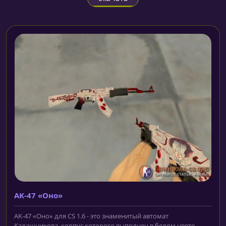
AK-47 «Оно»
AK-47 «Оно» для CS 1.6 - это знаменитый автомат
Калашникова, корпус которого выполнен в белом цвете...