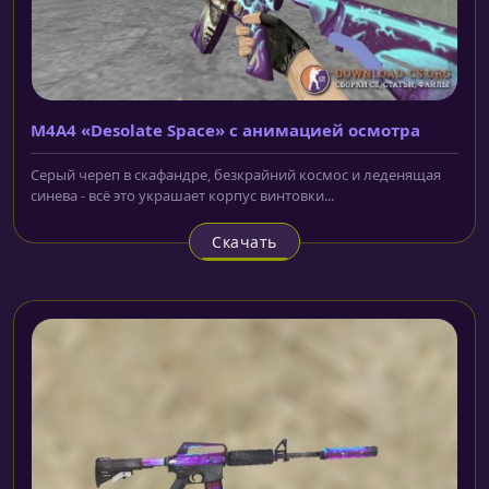
M4A4 «Desolate Space» с анимацией осмотра
Серый череп в скафандре, безкрайний космос и леденящая
синева - всё это украшает корпус винтовки...
Скачать