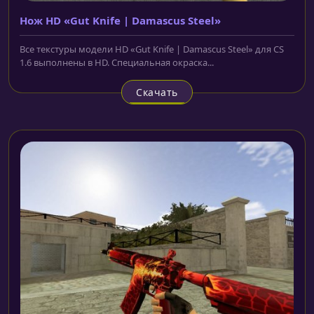
Нож HD «Gut Knife | Damascus Steel»
Все текстуры модели HD «Gut Knife | Damascus Steel» для CS
1.6 выполнены в HD. Специальная окраска...
Скачать