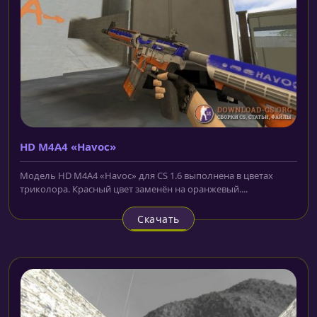
HD M4A4 «Havoc»
Модель HD M4A4 «Havoc» для CS 1.6 выполнена в цветах
триколора. Красный цвет заменён на оранжевый....
Скачать