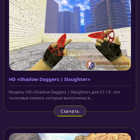
HD «Shadow Daggers | Slaughter»
Модель HD «Shadow Daggers | Slaughter» для CS 1.6 - это
тычковые клинки, которые выполнены в...
Скачать