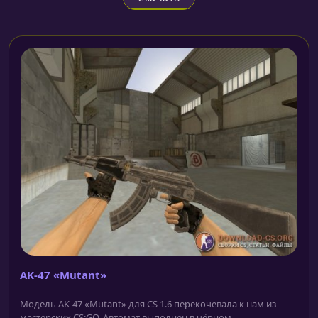
AK-47 «Mutant»
Модель AK-47 «Mutant» для CS 1.6 перекочевала к нам из
мастерских CS:GO. Автомат выполнен в чёрном...