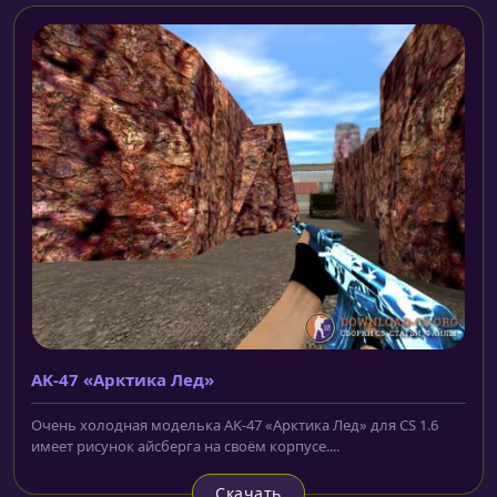
AK-47 «Арктика Лед»
Очень холодная моделька AK-47 «Арктика Лед» для CS 1.6
имеет рисунок айсберга на своём корпусе....
Скачать