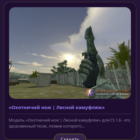
«Охотничий нож | Лесной камуфляж»
Модель «Охотничий нож | Лесной камуфляж» для CS 1.6 - это
здоровенный тесак, лезвие которого...
Скачать