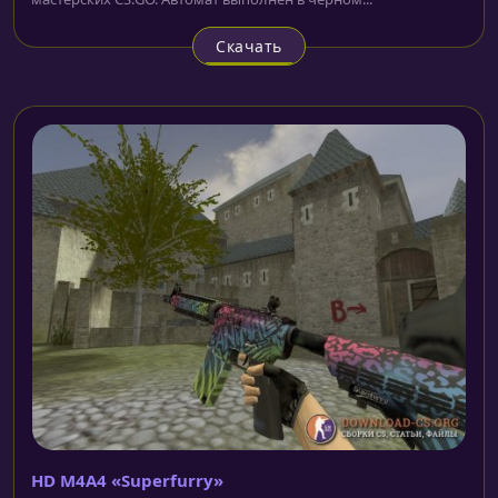
Скачать
HD M4A4 «Superfurry»