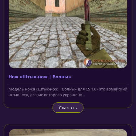
Нож «Штык-нож | Волны»
Модель ножа «Штык-нож | Волны» для CS 1.6 - это армейский
штык-нож, лезвие которого украшено...
Скачать