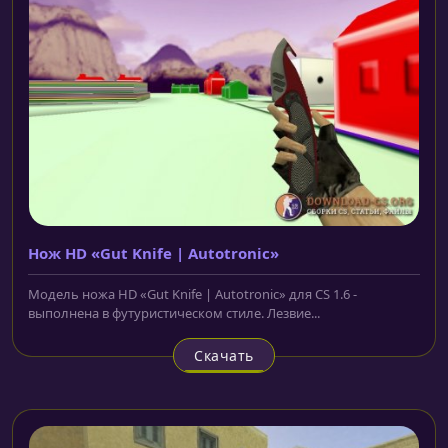
Нож HD «Gut Knife | Autotronic»
Модель ножа HD «Gut Knife | Autotronic» для CS 1.6 -
выполнена в футуристическом стиле. Лезвие...
Скачать