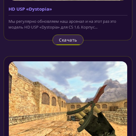
HD USP «Dystopia»
Мы регулярно обновляем наш арсенал и на этот раз это
модель HD USP «Dystopia» для CS 1.6. Корпус...
Скачать